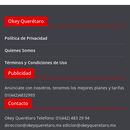
Okey Querétaro
Política de Privacidad
Quienes Somos
Términos y Condiciones de Uso
Publicidad
Anúnciate con nosotros, tenemos los mejores planes y tarifas
01(442)4832993
Contacto
Okey Querétaro Telefono: 01(442) 483 29 94
direccion@okeyqueretaro.mx edicion@okeyqueretaro.mx