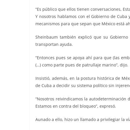
“Es público que ellos tienen conversaciones, Es
Y nosotros hablamos con el Gobierno de Cuba 
mecanismos para que sepan que México está ahí s
Sheinbaum también explicó que su Gobierno h
transportan ayuda.
“Entonces pues se apoya ahí para que (las emb
(…) como parte pues de patrullaje marino”, dijo.
Insistió, además, en la postura histórica de M
de Cuba a decidir su sistema político sin injeren
“Nosotros reivindicamos la autodeterminación d
Estamos en contra del bloqueo”, expresó.
Aunado a ello, hizo un llamado a privilegiar la ví