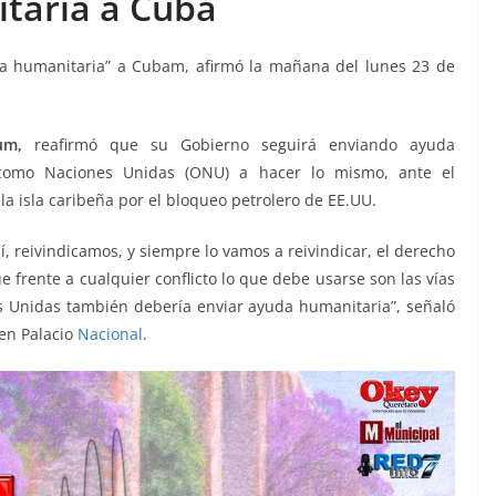
taria a Cuba
a humanitaria” a Cubam, afirmó la mañana del lunes 23 de
um,
reafirmó que su Gobierno seguirá enviando ayuda
como Naciones Unidas (ONU) a hacer lo mismo, ante el
la isla caribeña por el bloqueo petrolero de EE.UU.
, reivindicamos, y siempre lo vamos a reivindicar, el derecho
 frente a cualquier conflicto lo que debe usarse son las vías
s Unidas también debería enviar ayuda humanitaria”, señaló
en Palacio
Nacional
.