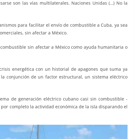
sarse son las vías multilaterales. Naciones Unidas (…) No la
ismos para facilitar el envío de combustible a Cuba, ya sea
erciales, sin afectar a México.
combustible sin afectar a México como ayuda humanitaria o
risis energética con un historial de apagones que suma ya
 la conjunción de un factor estructural, un sistema eléctrico
ema de generación eléctrico cubano casi sin combustible -
i por completo la actividad económica de la isla disparando el