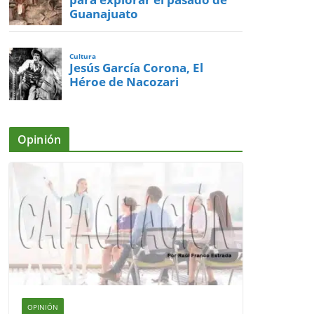
Guanajuato
Cultura
Jesús García Corona, El
Héroe de Nacozari
Opinión
OPINIÓN