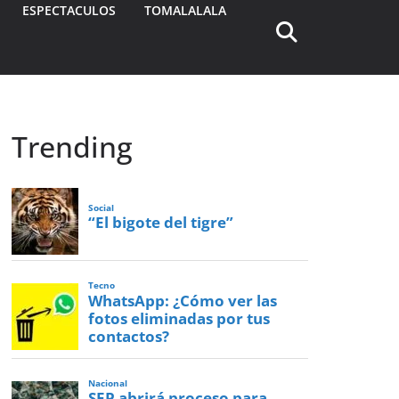
ESPECTACULOS
TOMALALALA
Trending
Social
“El bigote del tigre”
Tecno
WhatsApp: ¿Cómo ver las
fotos eliminadas por tus
contactos?
Nacional
SEP abrirá proceso para