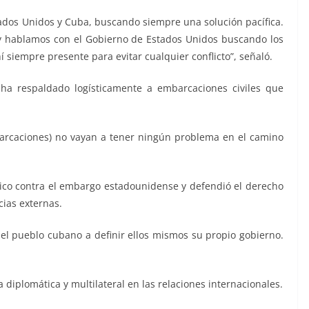
tados Unidos y Cuba, buscando siempre una solución pacífica.
y hablamos con el Gobierno de Estados Unidos buscando los
iempre presente para evitar cualquier conflicto”, señaló.
a respaldado logísticamente a embarcaciones civiles que
arcaciones) no vayan a tener ningún problema en el camino
éxico contra el embargo estadounidense y defendió el derecho
cias externas.
el pueblo cubano a definir ellos mismos su propio gobierno.
a diplomática y multilateral en las relaciones internacionales.