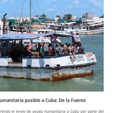
umanitaria posible a Cuba: De la Fuente
efrendó el envío de ayuda humanitaria a Cuba por parte del