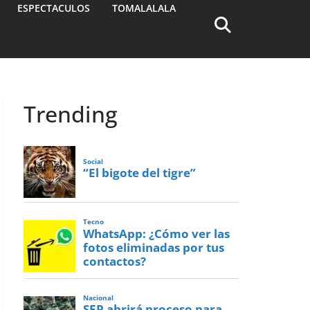
ESPECTACULOS
TOMALALALA
Trending
Social
“El bigote del tigre”
Tecno
WhatsApp: ¿Cómo ver las
fotos eliminadas por tus
contactos?
Nacional
SEP abrirá proceso para