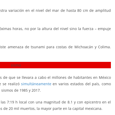
istra variación en el nivel del mar de hasta 80 cm de amplitud
óximas horas, no por la altura del nivel sino la fuerza – empuje
iste amenaza de tsunami para costas de Michoacán y Colima.
 de que se llevara a cabo el millones de habitantes en México
e se realizó
simultáneamente
en varios estados del país, como
 sismos de 1985 y 2017.
 las 7:19 h local con una magnitud de 8.1 y con epicentro en el
ás de 20 mil muertos, la mayor parte en la capital mexicana.