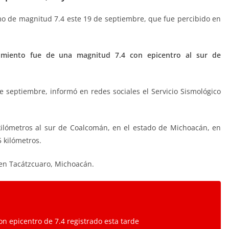
smo de magnitud 7.4 este 19 de septiembre, que fue percibido en
vimiento fue de una magnitud 7.4 con epicentro al sur de
e septiembre, informó en redes sociales el Servicio Sismológico
kilómetros al sur de Coalcomán, en el estado de Michoacán, en
 kilómetros.
, en Tacátzcuaro, Michoacán.
on epicentro de 7.4 registrado esta tarde