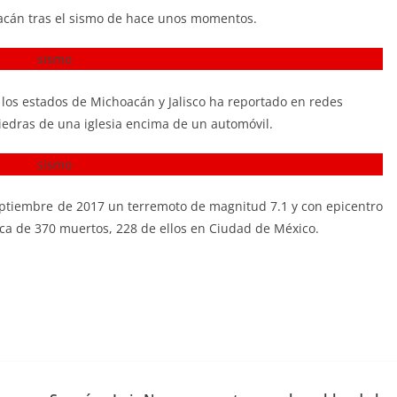
acán tras el sismo de hace unos momentos.
los estados de Michoacán y Jalisco ha reportado en redes
piedras de una iglesia encima de un automóvil.
eptiembre de 2017 un terremoto de magnitud 7.1 y con epicentro
erca de 370 muertos, 228 de ellos en Ciudad de México.