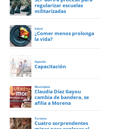
regularizar escuelas
militarizadas
Salud
¿Comer menos prolonga
la vida?
Opinión
Capacitación
Municipios
Claudia Díaz Gayou
cambia de bandera, se
afilia a Morena
Turismo
Cuatro sorprendentes
minas para explorar el