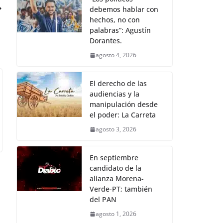
debemos hablar con
hechos, no con
palabras”: Agustín
Dorantes.
agosto 4, 2026
El derecho de las
audiencias y la
manipulación desde
el poder: La Carreta
agosto 3, 2026
En septiembre
candidato de la
alianza Morena-
Verde-PT; también
del PAN
agosto 1, 2026