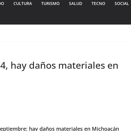
DO
CULTURA
TURISMO
SALUD
TECNO
SOCIAL
4, hay daños materiales en
septiembre; hay daños materiales en Michoacán