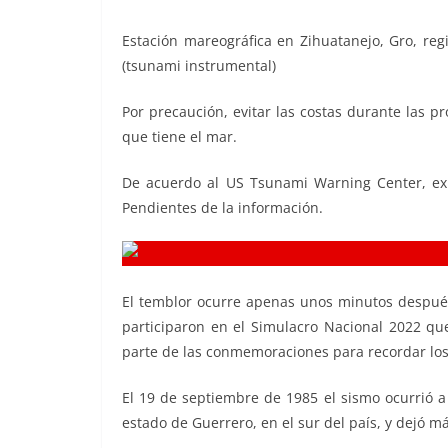
Estación mareográfica en Zihuatanejo, Gro, reg
(tsunami instrumental)
Por precaución, evitar las costas durante las pr
que tiene el mar.
De acuerdo al US Tsunami Warning Center, ex
Pendientes de la información.
El temblor ocurre apenas unos minutos después
participaron en el Simulacro Nacional 2022 qu
parte de las conmemoraciones para recordar los
El 19 de septiembre de 1985 el sismo ocurrió a
estado de Guerrero, en el sur del país, y dejó m