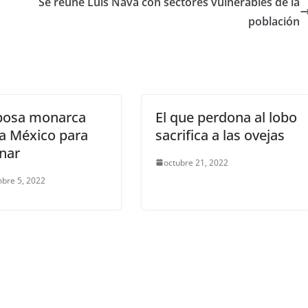
Se reúne Luis Nava con sectores vulnerables de la
población
posa monarca
El que perdona al lobo
 a México para
sacrifica a las ovejas
nar
octubre 21, 2022
bre 5, 2022