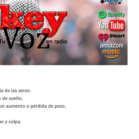
a de las veces.
o de sueño.
con aumento o pérdida de peso.
mo y culpa.