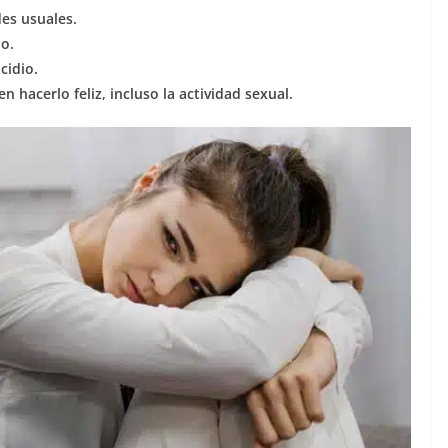
des usuales.
o.
cidio.
n hacerlo feliz, incluso la actividad sexual.