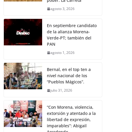
poder: La Carreta
agosto 3, 2026
En septiembre candidato
de la alianza Morena-
Verde-PT; también del
PAN
agosto 1, 2026
Bernal, en el top ten a
nivel nacional de los
“Pueblos Mágicos”.
julio 31, 2026
“Con Morena, violencia,
extorsión y atentado a la
libertad de expresión,
imparables”: Abigail
Arredondo.