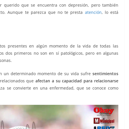
er querido que se encuentra con depresión, pero también
ecto. Aunque te parezca que no te presta
atención
, lo está
entos presentes en algún momento de la vida de todas las
 Los dos primeros no son en sí patológicos, pero en algunas
rsonas.
n un determinado momento de su vida sufre
sentimientos
relacionados que
afectan a su capacidad para relacionarse
steza se convierte en una enfermedad, que se conoce como