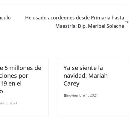
ínculo
He usado acordeones desde Primaria hasta
Maestría: Dip. Maribel Solache
e 5 millones de
Ya se siente la
ciones por
navidad: Mariah
19 en el
Carey
o
noviembre 1, 2021
re 3, 2021