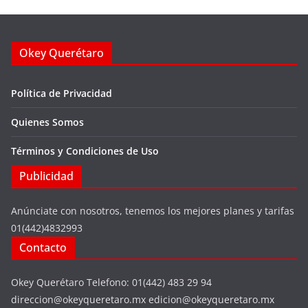
Okey Querétaro
Política de Privacidad
Quienes Somos
Términos y Condiciones de Uso
Publicidad
Anúnciate con nosotros, tenemos los mejores planes y tarifas
01(442)4832993
Contacto
Okey Querétaro Telefono: 01(442) 483 29 94
direccion@okeyqueretaro.mx edicion@okeyqueretaro.mx