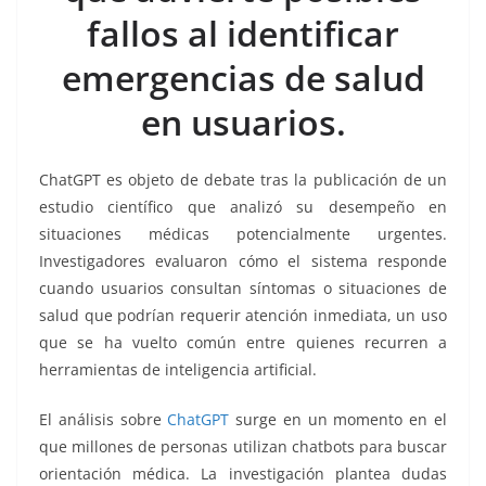
o
p
n
m
fallos al identificar
o
p
k
k
emergencias de salud
en usuarios.
ChatGPT es objeto de debate tras la publicación de un
estudio científico que analizó su desempeño en
situaciones médicas potencialmente urgentes.
Investigadores evaluaron cómo el sistema responde
cuando usuarios consultan síntomas o situaciones de
salud que podrían requerir atención inmediata, un uso
que se ha vuelto común entre quienes recurren a
herramientas de inteligencia artificial.
El análisis sobre
ChatGPT
surge en un momento en el
que millones de personas utilizan chatbots para buscar
orientación médica. La investigación plantea dudas