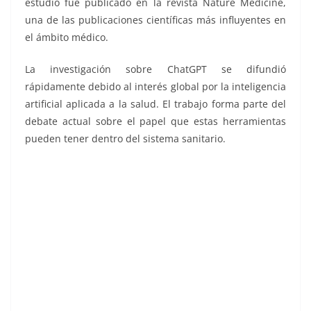
estudio fue publicado en la revista Nature Medicine,
una de las publicaciones científicas más influyentes en
el ámbito médico.
La investigación sobre ChatGPT se difundió
rápidamente debido al interés global por la inteligencia
artificial aplicada a la salud. El trabajo forma parte del
debate actual sobre el papel que estas herramientas
pueden tener dentro del sistema sanitario.
Estudio médico, Estudio médico, Estudio médico,
Estudio médico, Estudio médico, Estudio médico,
Estudio médico, Estudio médico, Estudio médico,