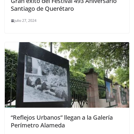
Gran éxito del Festival 493 Aniversario
Santiago de Querétaro
julio 27, 2024
“Reflejos Urbanos” llegan a la Galería
Perímetro Alameda