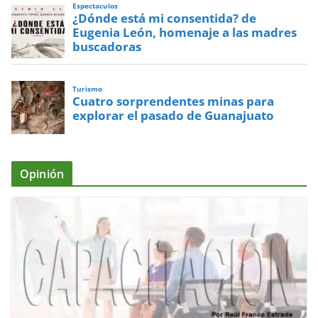
Espectaculos
¿Dónde está mi consentida? de
Eugenia León, homenaje a las madres
buscadoras
Turismo
Cuatro sorprendentes minas para
explorar el pasado de Guanajuato
Opinión