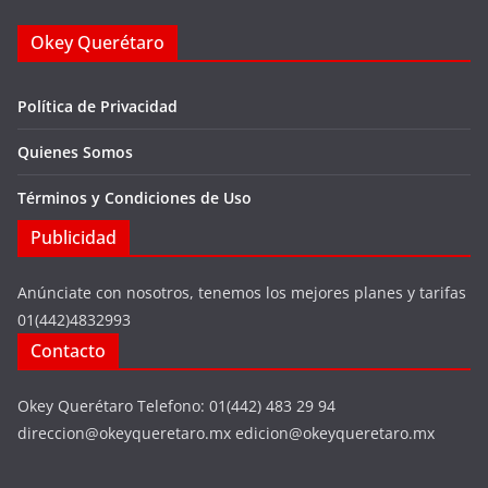
Okey Querétaro
Política de Privacidad
Quienes Somos
Términos y Condiciones de Uso
Publicidad
Anúnciate con nosotros, tenemos los mejores planes y tarifas
01(442)4832993
Contacto
Okey Querétaro Telefono: 01(442) 483 29 94
direccion@okeyqueretaro.mx edicion@okeyqueretaro.mx