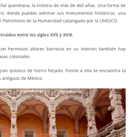
pital queretana, la historia de más de 460 años. Una forma de
tro, donde puedes admirar sus monumentos históricos, una
el Patrimonio de la Humanidad catalogado por la UNESCO.
ruidos entre los siglos XVII y XVIII.
con hermosos altares barrocos en su interior; también hay
asas coloniales.
gran quiosco de hierro forjado. Frente a ella se encuentra la
ás antiguos de México.