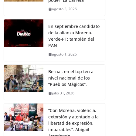
poder: La Carreta
agosto 3, 2026
En septiembre candidato
de la alianza Morena-
Verde-PT; también del
PAN
agosto 1, 2026
Bernal, en el top ten a
nivel nacional de los
“Pueblos Mágicos”.
julio 31, 2026
“Con Morena, violencia,
extorsión y atentado a la
libertad de expresión,
imparables”: Abigail
Arredondo.