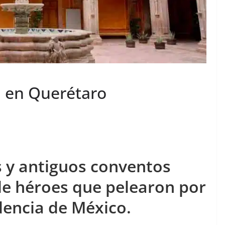
ia en Querétaro
s y antiguos conventos
 de héroes que pelearon por
dencia de México.