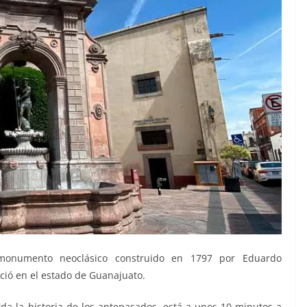
onumento neoclásico construido en 1797 por Eduardo
ció en el estado de Guanajuato.
a la historia de los antepasados, está a unos 10 minutos a