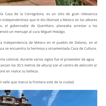
la Casa de la Corregidora, es un sitio de gran relevancia
o independentista que le dio libertad a México en los albores
so, el gobernador de Querétaro, planeaba arrestar a los
envió un mensaje al cura Miguel Hidalgo.
 la Independencia de México en el pueblo de Dolores, en el
laza se encuentra la hermosa y ornamentada Casa de Cultura.
ía colonial; durante varios siglos fue el proveedor de agua
canzan los 30.5 metros de altura) son el centro de atención al
ne en realce su belleza.
l valle que marca la frontera este de la ciudad.