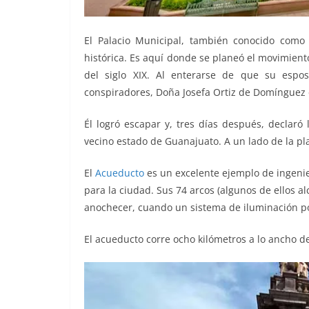
El Palacio Municipal, también conocido como 
histórica. Es aquí donde se planeó el movimient
del siglo XIX. Al enterarse de que su espo
conspiradores, Doña Josefa Ortiz de Domínguez 
Él logró escapar y, tres días después, declaró
vecino estado de Guanajuato. A un lado de la p
El
Acueducto
es un excelente ejemplo de ingenier
para la ciudad. Sus 74 arcos (algunos de ellos al
anochecer, cuando un sistema de iluminación po
El acueducto corre ocho kilómetros a lo ancho de