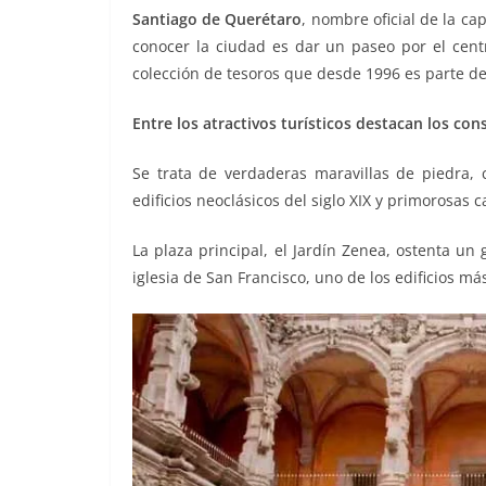
o
p
k
Santiago de Querétaro
, nombre oficial de la ca
k
conocer la ciudad es dar un paseo por el cen
colección de tesoros que desde 1996 es parte d
Entre los atractivos turísticos destacan los const
Se trata de verdaderas maravillas de piedra, 
edificios neoclásicos del siglo XIX y primorosas c
La plaza principal, el Jardín Zenea, ostenta un 
iglesia de San Francisco, uno de los edificios m