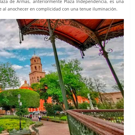
Plaza de Armas, anteriormente Plaza Independencia, es una
e al anochecer en complicidad con una tenue iluminación.