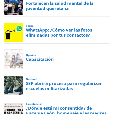
Fortalecen la salud mental de la
juventud queretana
Tecno
WhatsApp: ¿Cómo ver las fotos
eliminadas por tus contactos?
Opinión
Capacitación
Nacional
SEP abrirá proceso para regularizar
escuelas militarizadas
Espectaculos
¿Dónde está mi consentida? de
Eugenia León, homenaje a las madres