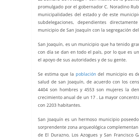
promulgado por el gobernador C. Noradino Rubio 
municipalidades del estado y de este municipio
subdelegaciones, dependientes directamente
municipio de San Joaquín con la segregación de
San Joaquín, es un municipio que ha tenido gra
con día se dan en todo el país, por lo que es u
el apoyo de sus autoridades y de su gente.
Se estima que la
población
del municipio es d
salud de san Joaquín, de acuerdo con los cens
4404 son hombres y 4553 son mujeres la den
crecimiento anual de un 17 . La mayor concentr
con 2203 habitantes.
San Joaquín es un hermoso municipio poseedor
sorprendente zona arqueológica complementan 
de El Durazno, Los Azogues y San Francisco Ga