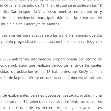
Ortiz, el 3 de julio de 1941, en el cual se establecen las 18
 dice San Joaquín, la Villa de su nombre con sus barrios y
 de la presidencia municipal; dándose la creación del
l municipio de Cadereyta de Montes.
ndes avances para adecuarse a las transformaciones que día
n pueblo progresista que cuenta con todos los servicios y con
e 8957 habitantes información proporcionada por centro de
os de población que realizan periódicamente de los cuales
sidad de población es de 18 habitantes por Km2y con un
ación de la población se encuentra en la Cabecera Municipal,
 de exuberantes paisajes boscosos; cascadas, grutas y una
el panorama. También deben conocer las pinturas rupestres
tos; Las Grutas de Los Herrera, es un lugar cuya visita es