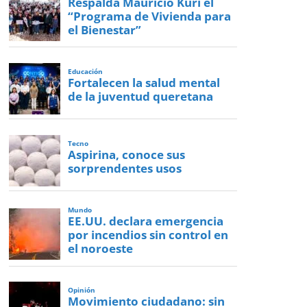
Respalda Mauricio Kuri el
“Programa de Vivienda para
el Bienestar”
Educación
Fortalecen la salud mental
de la juventud queretana
Tecno
Aspirina, conoce sus
sorprendentes usos
Mundo
EE.UU. declara emergencia
por incendios sin control en
el noroeste
Opinión
Movimiento ciudadano: sin