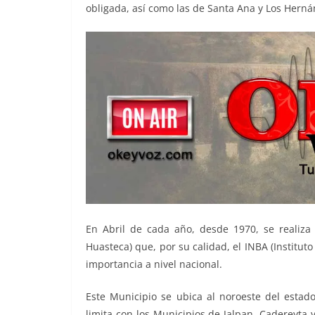
obligada, así como las de Santa Ana y Los Herná
En Abril de cada año, desde 1970, se realiz
Huasteca) que, por su calidad, el INBA (Instituto
importancia a nivel nacional.
Este Municipio se ubica al noroeste del estad
limita con los Municipios de Jalpan, Cadereyta