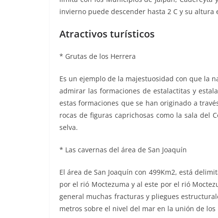
invierno puede descender hasta 2 C y su altura e
Atractivos turísticos
* Grutas de los Herrera
Es un ejemplo de la majestuosidad con que la nat
admirar las formaciones de estalactitas y esta
estas formaciones que se han originado a través
rocas de figuras caprichosas como la sala del Coc
selva.
* Las cavernas del área de San Joaquín
El área de San Joaquín con 499Km2, está delimitad
por el rió Moctezuma y al este por el rió Moctez
general muchas fracturas y pliegues estructura
metros sobre el nivel del mar en la unión de los