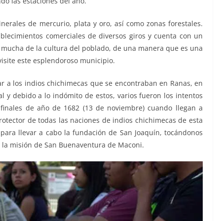
do las estaciones del año.
erales de mercurio, plata y oro, así como zonas forestales.
lecimientos comerciales de diversos giros y cuenta con un
mucha de la cultura del poblado, de una manera que es una
isite este esplendoroso municipio.
ar a los indios chichimecas que se encontraban en Ranas, en
 y debido a lo indómito de estos, varios fueron los intentos
 a finales de año de 1682 (13 de noviembre) cuando llegan a
rotector de todas las naciones de indios chichimecas de esta
 para llevar a cabo la fundación de San Joaquín, tocándonos
e la misión de San Buenaventura de Maconi.