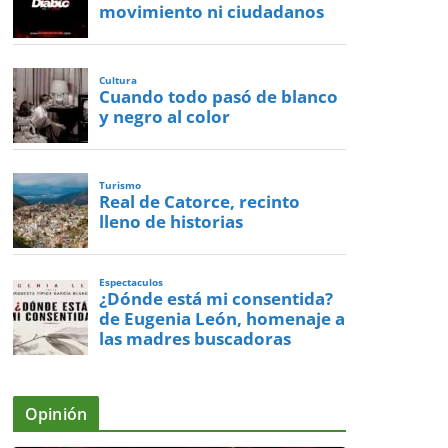
movimiento ni ciudadanos
Cultura
Cuando todo pasó de blanco
y negro al color
Turismo
Real de Catorce, recinto
lleno de historias
Espectaculos
¿Dónde está mi consentida?
de Eugenia León, homenaje a
las madres buscadoras
Opinión