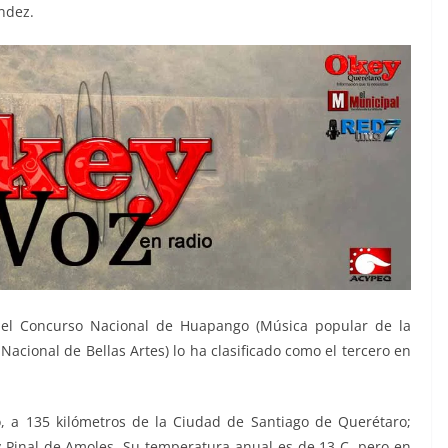
ndez.
a el Concurso Nacional de Huapango (Música popular de la
 Nacional de Bellas Artes) lo ha clasificado como el tercero en
o, a 135 kilómetros de la Ciudad de Santiago de Querétaro;
 y Pinal de Amoles. Su temperatura anual es de 13 C, pero en