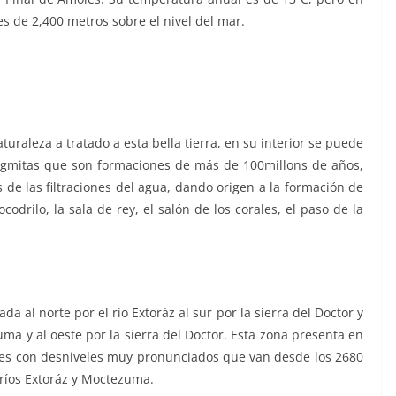
s de 2,400 metros sobre el nivel del mar.
uraleza a tratado a esta bella tierra, en su interior se puede
lagmitas que son formaciones de más de 100millons de años,
 de las filtraciones del agua, dando origen a la formación de
odrilo, la sala de rey, el salón de los corales, el paso de la
a al norte por el río Extoráz al sur por la sierra del Doctor y
uma y al oeste por la sierra del Doctor. Esta zona presenta en
les con desniveles muy pronunciados que van desde los 2680
 ríos Extoráz y Moctezuma.