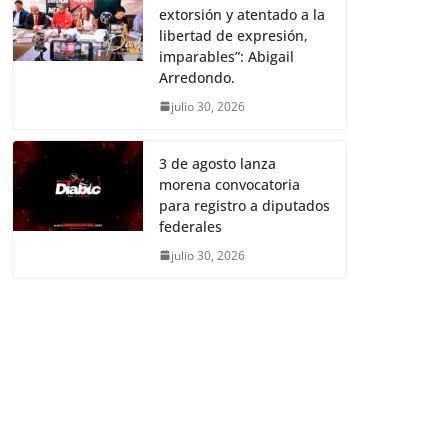
extorsión y atentado a la
libertad de expresión,
imparables”: Abigail
Arredondo.
julio 30, 2026
3 de agosto lanza
morena convocatoria
para registro a diputados
federales
julio 30, 2026