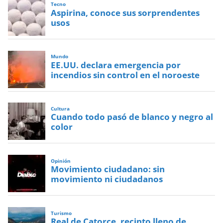
Tecno
Aspirina, conoce sus sorprendentes
usos
Mundo
EE.UU. declara emergencia por
incendios sin control en el noroeste
Cultura
Cuando todo pasó de blanco y negro al
color
Opinión
Movimiento ciudadano: sin
movimiento ni ciudadanos
Turismo
Real de Catorce, recinto lleno de