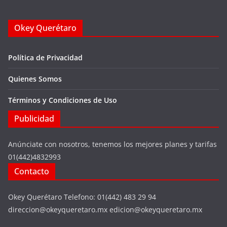
Okey Querétaro
Política de Privacidad
Quienes Somos
Términos y Condiciones de Uso
Publicidad
Anúnciate con nosotros, tenemos los mejores planes y tarifas
01(442)4832993
Contacto
Okey Querétaro Telefono: 01(442) 483 29 94
direccion@okeyqueretaro.mx edicion@okeyqueretaro.mx