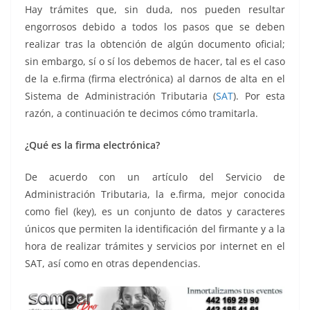
o
p
n
m
Hay trámites que, sin duda, nos pueden resultar
o
p
k
engorrosos debido a todos los pasos que se deben
k
realizar tras la obtención de algún documento oficial;
sin embargo, sí o sí los debemos de hacer, tal es el caso
de la e.firma (firma electrónica) al darnos de alta en el
Sistema de Administración Tributaria (
SAT
). Por esta
razón, a continuación te decimos cómo tramitarla.
¿Qué es la firma electrónica?
De acuerdo con un artículo del Servicio de
Administración Tributaria, la e.firma, mejor conocida
como fiel (key), es un conjunto de datos y caracteres
únicos que permiten la identificación del firmante y a la
hora de realizar trámites y servicios por internet en el
SAT, así como en otras dependencias.