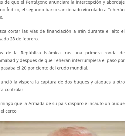
s de que el Pentágono anunciara la intercepción y abordaje
ano Índico, el segundo barco sancionado vinculado a Teherán
s.
 cortar las vías de financiación a Irán durante el alto el
asado 28 de febrero.
as de la República Islámica tras una primera ronda de
lamabad y después de que Teherán interrumpiera el paso por
 pasaba el 20 por ciento del crudo mundial.
anunció la víspera la captura de dos buques y ataques a otro
a controlar.
omingo que la Armada de su país disparó e incautó un buque
el cerco.