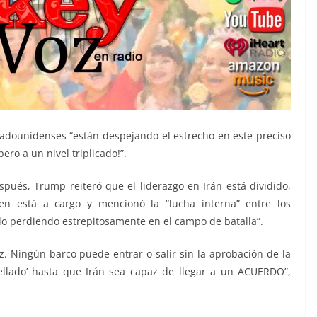
stadounidenses “están despejando el estrecho en este preciso
ro a un nivel triplicado!”.
ués, Trump reiteró que el liderazgo en Irán está dividido,
ien está a cargo y mencionó la “lucha interna” entre los
ado perdiendo estrepitosamente en el campo de batalla”.
z. Ningún barco puede entrar o salir sin la aprobación de la
ellado’ hasta que Irán sea capaz de llegar a un ACUERDO”,