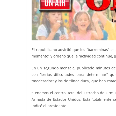
El republicano advirtió que los “barreminas” e
momento” y ordenó que la “actividad continúe, ¡pe
En un segundo mensaje, publicado minutos desp
con “serias dificultades para determinar” qu
“moderados” y los de “‘línea dura’, que han est
“Tenemos el control total del Estrecho de Ormu
Armada de Estados Unidos. Está ‘totalmente s
indicó el presidente.