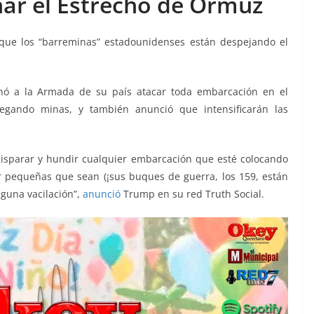
ar el Estrecho de Ormuz
 que los “barreminas” estadounidenses están despejando el
nó a la Armada de su país atacar toda embarcación en el
gando minas, y también anunció que intensificarán las
isparar y hundir cualquier embarcación que esté colocando
 pequeñas que sean (¡sus buques de guerra, los 159, están
guna vacilación”,
anunció
Trump en su red Truth Social.