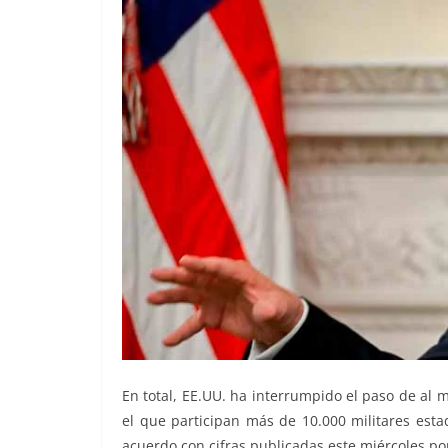
En total, EE.UU. ha interrumpido el paso de al 
el que participan más de 10.000 militares est
acuerdo con cifras publicadas este miércoles p