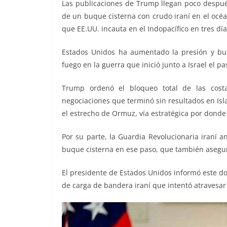
Las publicaciones de Trump llegan poco despué
de un buque cisterna con crudo iraní en el océ
que EE.UU. incauta en el Indopacífico en tres día
Estados Unidos ha aumentado la presión y busca
fuego en la guerra que inició junto a Israel el p
Trump ordenó el bloqueo total de las cost
negociaciones que terminó sin resultados en Is
el estrecho de Ormuz, vía estratégica por donde
Por su parte, la Guardia Revolucionaria iraní 
buque cisterna en ese paso, que también asegur
El presidente de Estados Unidos informó este d
de carga de bandera iraní que intentó atravesar 