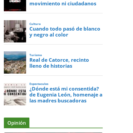
movimiento ni ciudadanos
Cultura
Cuando todo pasó de blanco
y negro al color
Turismo
Real de Catorce, recinto
lleno de historias
Espectaculos
¿Dónde está mi consentida?
de Eugenia León, homenaje a
las madres buscadoras
Opinión