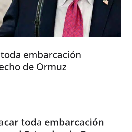
 toda embarcación
recho de Ormuz
acar toda embarcación