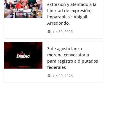
extorsión y atentado a la
libertad de expresión,
imparables”: Abigail
Arredondo.
julio 30, 2026
3 de agosto lanza
morena convocatoria
para registro a diputados
federales
julio 30, 2026