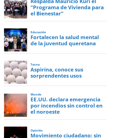
Respalda Mauricio Kuri el
“Programa de Vivienda para
el Bienestar”
Educación
Fortalecen la salud mental
de la juventud queretana
Tecno
Aspirina, conoce sus
sorprendentes usos
Mundo
EE.UU. declara emergencia
por incendios sin control en
el noroeste
Opinión
Movimiento ciudadano: sin