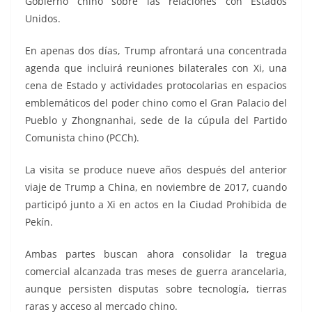
Gobierno chino sobre las relaciones con Estados
Unidos.
En apenas dos días, Trump afrontará una concentrada
agenda que incluirá reuniones bilaterales con Xi, una
cena de Estado y actividades protocolarias en espacios
emblemáticos del poder chino como el Gran Palacio del
Pueblo y Zhongnanhai, sede de la cúpula del Partido
Comunista chino (PCCh).
La visita se produce nueve años después del anterior
viaje de Trump a China, en noviembre de 2017, cuando
participó junto a Xi en actos en la Ciudad Prohibida de
Pekín.
Ambas partes buscan ahora consolidar la tregua
comercial alcanzada tras meses de guerra arancelaria,
aunque persisten disputas sobre tecnología, tierras
raras y acceso al mercado chino.