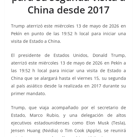
o
p
n
m
China desde 2017
o
p
k
k
Trump aterrizó este miércoles 13 de mayo de 2026 en
Pekín en punto de las 19:52 h local para iniciar una
visita de Estado a China.
El presidente de Estados Unidos, Donald Trump,
aterrizó este miércoles 13 de mayo de 2026 en Pekín a
las 19:52 h local para iniciar una visita de Estado a
China que se alargará hasta el viernes 15, su segunda
al país asiático desde la realizada en 2017 durante su
primer mandato.
Trump, que viaja acompañado por el secretario de
Estado, Marco Rubio, y una delegación de altos
ejecutivos estadounidenses como Elon Musk (Tesla),
Jensen Huang (Nvidia) o Tim Cook (Apple), se reunirá