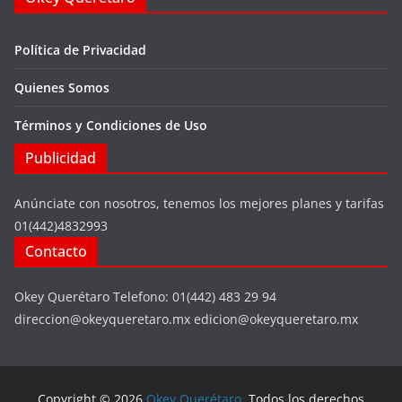
Política de Privacidad
Quienes Somos
Términos y Condiciones de Uso
Publicidad
Anúnciate con nosotros, tenemos los mejores planes y tarifas
01(442)4832993
Contacto
Okey Querétaro Telefono: 01(442) 483 29 94
direccion@okeyqueretaro.mx edicion@okeyqueretaro.mx
Copyright © 2026
Okey Querétaro
. Todos los derechos