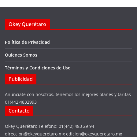
Okey Querétaro
Política de Privacidad
Quienes Somos
Términos y Condiciones de Uso
Publicidad
Anúnciate con nosotros, tenemos los mejores planes y tarifas
01(442)4832993
Contacto
Okey Querétaro Telefono: 01(442) 483 29 94
direccion@okeyqueretaro.mx edicion@okeyqueretaro.mx