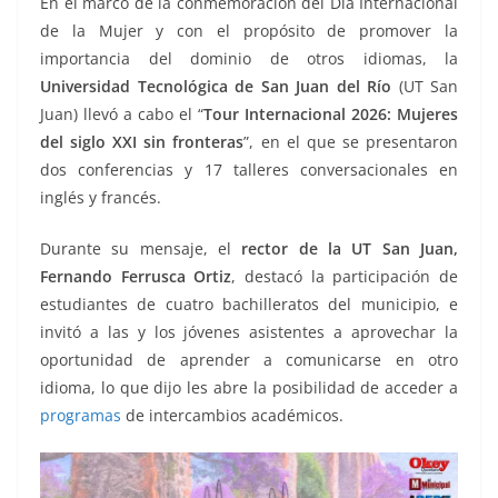
En el marco de la conmemoración del Día Internacional
k
de la Mujer y con el propósito de promover la
importancia del dominio de otros idiomas, la
Universidad Tecnológica de San Juan del Río
(UT San
Juan) llevó a cabo el “
Tour Internacional 2026: Mujeres
del siglo XXI sin fronteras
”, en el que se presentaron
dos conferencias y 17 talleres conversacionales en
inglés y francés.
Durante su mensaje, el
rector de la UT San Juan,
Fernando Ferrusca Ortiz
, destacó la participación de
estudiantes de cuatro bachilleratos del municipio, e
invitó a las y los jóvenes asistentes a aprovechar la
oportunidad de aprender a comunicarse en otro
idioma, lo que dijo les abre la posibilidad de acceder a
programas
de intercambios académicos.