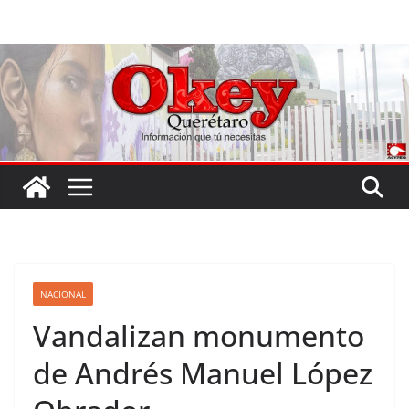
Saltar
al
contenido
NACIONAL
Vandalizan monumento
de Andrés Manuel López