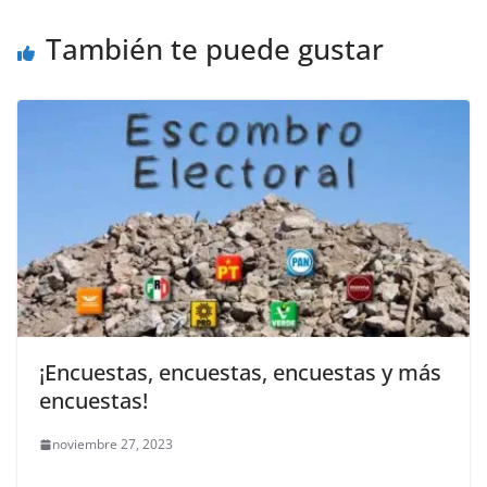
k
También te puede gustar
¡Encuestas, encuestas, encuestas y más
encuestas!
noviembre 27, 2023