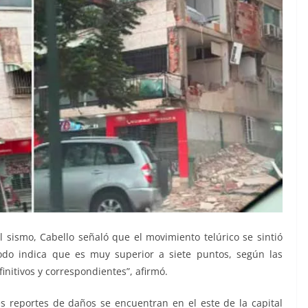
sismo, Cabello señaló que el movimiento telúrico se sintió
Todo indica que es muy superior a siete puntos, según las
nitivos y correspondientes”, afirmó.
s reportes de daños se encuentran en el este de la capital