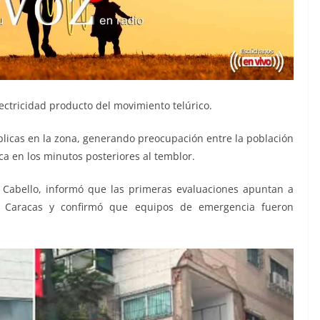
ectricidad producto del movimiento telúrico.
réplicas en la zona, generando preocupación entre la población
ca en los minutos posteriores al temblor.
o Cabello, informó que las primeras evaluaciones apuntan a
de Caracas y confirmó que equipos de emergencia fueron