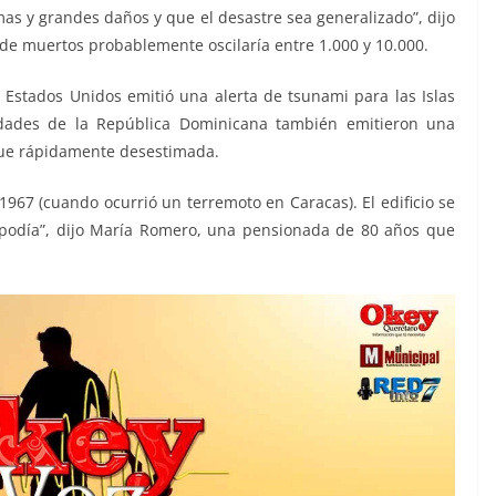
as y grandes daños y que el desastre sea generalizado”, dijo
de muertos probablemente oscilaría entre 1.000 y 10.000.
e Estados Unidos emitió una alerta de tsunami para las Islas
ridades de la República Dominicana también emitieron una
o fue rápidamente desestimada.
1967 (cuando ocurrió un terremoto en Caracas). El edificio se
 podía”, dijo María Romero, una pensionada de 80 años que