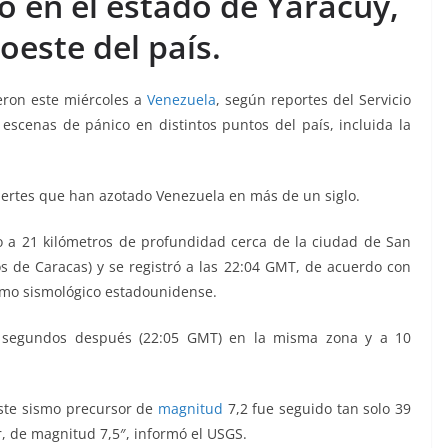
o en el estado de Yaracuy,
oeste del país.
eron este miércoles a
Venezuela
, según reportes del Servicio
escenas de pánico en distintos puntos del país, incluida la
uertes que han azotado Venezuela en más de un siglo.
o a 21 kilómetros de profundidad cerca de la ciudad de San
os de Caracas) y se registró a las 22:04 GMT, de acuerdo con
ismo sismológico estadounidense.
39 segundos después (22:05 GMT) en la misma zona y a 10
este sismo precursor de
magnitud
7,2 fue seguido tan solo 39
 de magnitud 7,5″, informó el USGS.