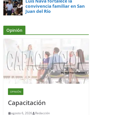
Luis Nava fortalece la
convivencia familiar en San
Juan del Río
Opinión
OPINIÓN
Capacitación
agosto 6, 2026
Redacción