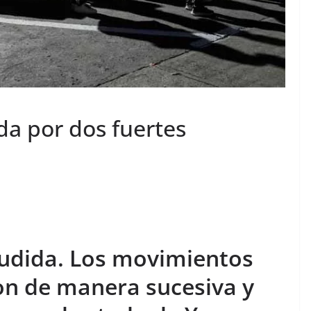
da por dos fuertes
cudida. Los movimientos
ron de manera sucesiva y