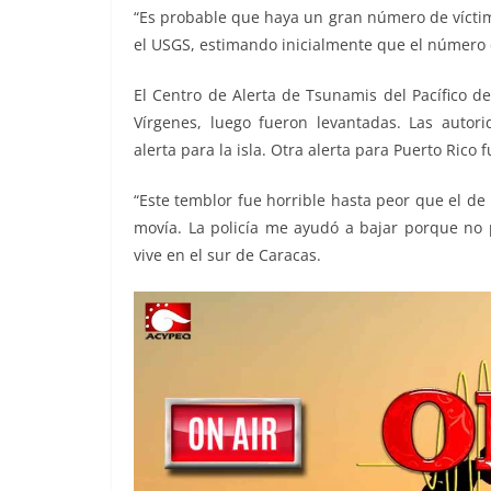
“Es probable que haya un gran número de víctim
el USGS, estimando inicialmente que el número 
El Centro de Alerta de Tsunamis del Pacífico d
Vírgenes, luego fueron levantadas. Las auto
alerta para la isla. Otra alerta para Puerto Ric
“Este temblor fue horrible hasta peor que el de 
movía. La policía me ayudó a bajar porque no
vive en el sur de Caracas.