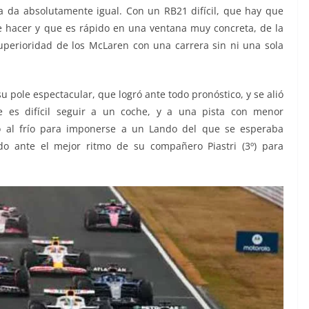
 da absolutamente igual. Con un RB21 difícil, que hay que
 hacer y que es rápido en una ventana muy concreta, de la
uperioridad de los McLaren con una carrera sin ni una sola
 pole espectacular, que logró ante todo pronóstico, y se alió
ue es difícil seguir a un coche, y a una pista con menor
 al frío para imponerse a un Lando del que se esperaba
o ante el mejor ritmo de su compañero Piastri (3º) para