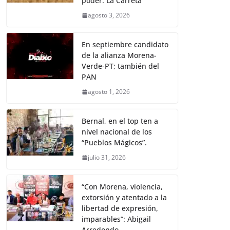
poder: La Carreta
agosto 3, 2026
En septiembre candidato
de la alianza Morena-
Verde-PT; también del
PAN
agosto 1, 2026
Bernal, en el top ten a
nivel nacional de los
“Pueblos Mágicos”.
julio 31, 2026
“Con Morena, violencia,
extorsión y atentado a la
libertad de expresión,
imparables”: Abigail
Arredondo.