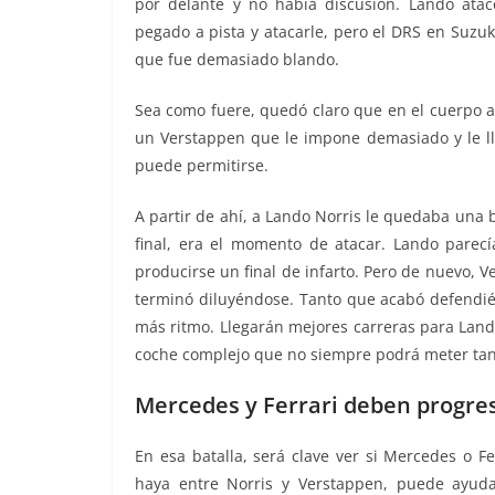
por delante y no había discusión. Lando ata
pegado a pista y atacarle, pero el DRS en Suzu
que fue demasiado blando.
Sea como fuere, quedó claro que en el cuerpo a
un Verstappen que le impone demasiado y le l
puede permitirse.
A partir de ahí, a Lando Norris le quedaba una 
final, era el momento de atacar. Lando parecí
producirse un final de infarto. Pero de nuevo, 
terminó diluyéndose. Tanto que acabó defendi
más ritmo. Llegarán mejores carreras para Land
coche complejo que no siempre podrá meter tan
Mercedes y Ferrari deben progre
En esa batalla, será clave ver si Mercedes o 
haya entre Norris y Verstappen, puede ayuda