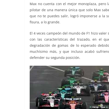
Max no cuenta con el mejor monoplaza, pero la
pilotar de una manera única que solo Max sabe
que no te puedes salir, logró imponerse a la s
fisura, a lo grande.
El 4 veces campeón del mundo de F1 hizo valer su
con las características del trazado, en el q
degradación de gomas de lo esperado debido
muchísimo más, y que incluso acabó sufriend
defender su segunda posición.