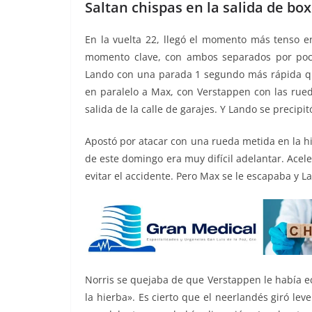
Saltan chispas en la salida de bo
En la vuelta 22, llegó el momento más tenso en
momento clave, con ambos separados por poc
Lando con una parada 1 segundo más rápida que
en paralelo a Max, con Verstappen con las rue
salida de la calle de garajes. Y Lando se precipi
Apostó por atacar con una rueda metida en la hie
de este domingo era muy difícil adelantar. Acele
evitar el accidente. Pero Max se le escapaba y 
Norris se quejaba de que Verstappen le había e
la hierba». Es cierto que el neerlandés giró l