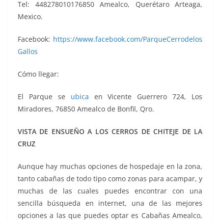
Tel: 448278010176850 Amealco, Querétaro Arteaga,
Mexico.
Facebook:
https://www.facebook.com/ParqueCerrodelos
Gallos
Cómo llegar:
El Parque se
ubica
en Vicente Guerrero 724, Los
Miradores, 76850 Amealco de Bonfil, Qro.
VISTA DE ENSUEÑO A LOS CERROS DE CHITEJE DE LA
CRUZ
Aunque hay muchas opciones de hospedaje en la zona,
tanto cabañas de todo tipo como zonas para acampar, y
muchas de las cuales puedes encontrar con una
sencilla búsqueda en internet, una de las mejores
opciones a las que puedes optar es Cabañas Amealco,