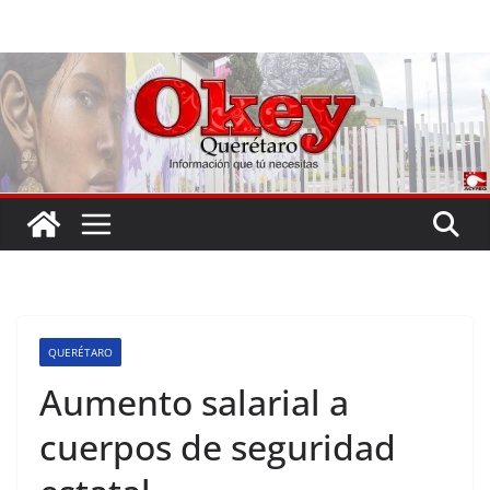
Saltar
al
contenido
QUERÉTARO
Aumento salarial a
cuerpos de seguridad