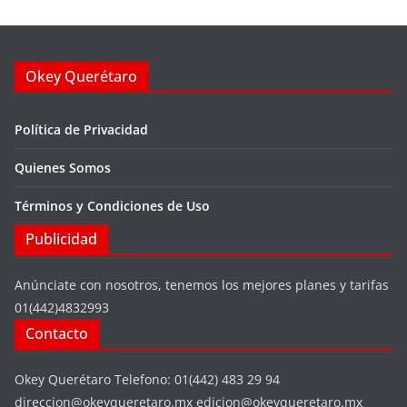
Okey Querétaro
Política de Privacidad
Quienes Somos
Términos y Condiciones de Uso
Publicidad
Anúnciate con nosotros, tenemos los mejores planes y tarifas
01(442)4832993
Contacto
Okey Querétaro Telefono: 01(442) 483 29 94
direccion@okeyqueretaro.mx edicion@okeyqueretaro.mx