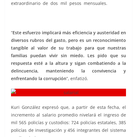
extraordinario de dos mil pesos mensuales.
salarial,
salarial, salarial, salarial, salarial, salarial, salarial,
salarial, salarial
“
Este esfuerzo implicará más eficiencia y austeridad en
diversos rubros del gasto, pero es un reconocimiento
tangible al valor de su trabajo para que nuestras
familias puedan vivir sin miedo. Les pido que su
respuesta esté a la altura y sigan combatiendo a la
delincuencia, manteniendo la convivencia y
enfrentando la corrupción
”, enfatizó.
Kuri González expresó que, a partir de esta fecha, el
incremento al salario promedio nivelará el ingreso de
mil 565 policías y custodios: 724 policías estatales, 385
policías de investigación y 456 integrantes del sistema