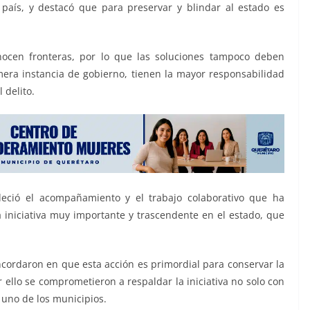
 país, y destacó que para preservar y blindar al estado es
nocen fronteras, por lo que las soluciones tampoco deben
mera instancia de gobierno, tienen la mayor responsabilidad
 delito.
deció el acompañamiento y el trabajo colaborativo que ha
iniciativa muy importante y trascendente en el estado, que
ncordaron en que esta acción es primordial para conservar la
r ello se comprometieron a respaldar la iniciativa no solo con
 uno de los municipios.