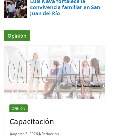
Luis Nava fortalece la
convivencia familiar en San
Juan del Río
Opinión
OPINIÓN
Capacitación
agosto 6, 2026
Redacción