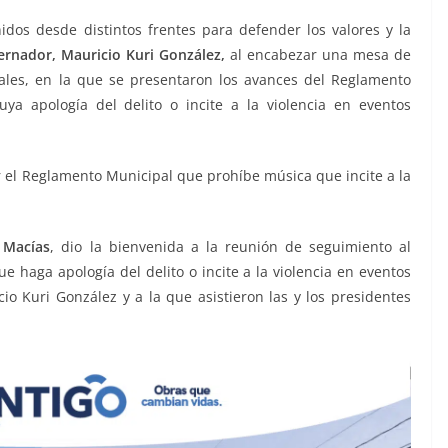
dos desde distintos frentes para defender los valores y la
ernador, Mauricio Kuri González,
al encabezar una mesa de
ales, en la que se presentaron los avances del Reglamento
ya apología del delito o incite a la violencia en eventos
ar el Reglamento Municipal que prohíbe música que incite a la
 Macías
, dio la bienvenida a la reunión de seguimiento al
 haga apología del delito o incite a la violencia en eventos
o Kuri González y a la que asistieron las y los presidentes