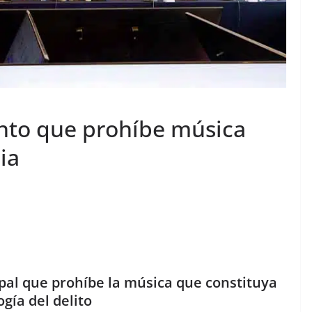
nto que prohíbe música
ia
al que prohíbe la música que constituya
ogía del delito