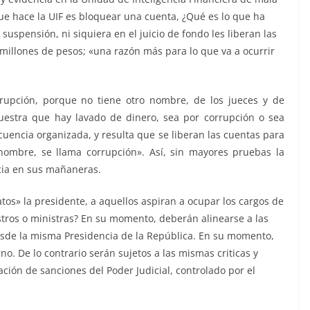
que hace la UIF es bloquear una cuenta, ¿Qué es lo que ha
uspensión, ni siquiera en el juicio de fondo les liberan las
millones de pesos; «una razón más para lo que va a ocurrir
rupción, porque no tiene otro nombre, de los jueces y de
estra que hay lavado de dinero, sea por corrupción o sea
ncuencia organizada, y resulta que se liberan las cuentas para
nombre, se llama corrupción». Así, sin mayores pruebas la
ncia en sus mañaneras.
atos» la presidente, a aquellos aspiran a ocupar los cargos de
stros o ministras? En su momento, deberán alinearse a las
l desde la misma Presidencia de la República. En su momento,
o. De lo contrario serán sujetos a las mismas criticas y
ación de sanciones del Poder Judicial, controlado por el