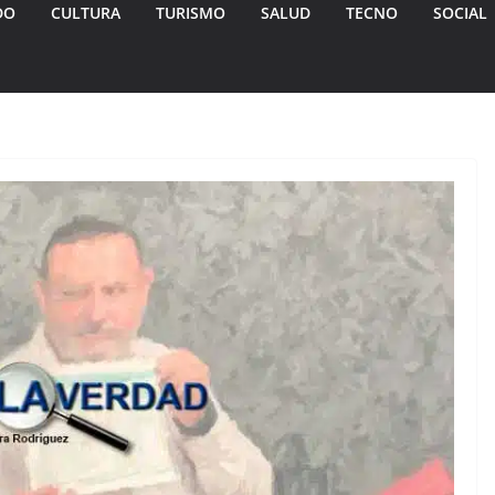
DO
CULTURA
TURISMO
SALUD
TECNO
SOCIAL