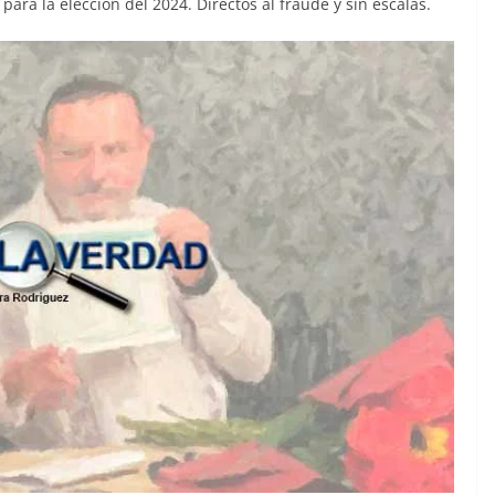
para la elección del 2024. Directos al fraude y sin escalas.