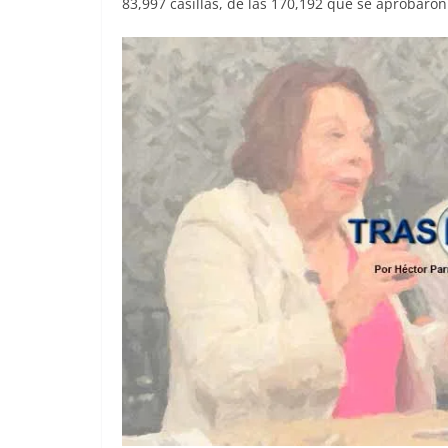
83,997 casillas, de las 170,192 que se aprobaron 