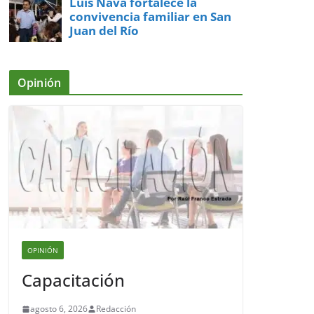
Luis Nava fortalece la
convivencia familiar en San
Juan del Río
Opinión
OPINIÓN
Capacitación
agosto 6, 2026
Redacción