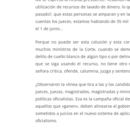
utilización de recursos de lavado de dinero, lo 
pasado?, que estas personas se amparan y en la s
cuentas los jueces, estamos hablando de 35 mil 
el 1 de junio…
Porque no puede ser esta colusión y esta cor
muchos ministros de la Corte, cuando se demu
delito de cuello blanco de algún tipo o por deli
que se siga usando el recurso, no tiene otro 
señora critica, ofende, calumnia, juzga y sente
¿Observaron la «línea que tira a las y los candid
jueces, juezas, magistrados, magistradas y mini
políticas oficialistas. Esa es la campaña oficia
aquellos que «ganen», deben alinearse al gobiern
sometidos a juicios en el nuevo sistema de aplic
oficialismo.