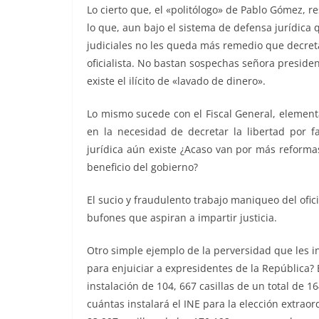
Lo cierto que, el «politólogo» de Pablo Gómez, r
lo que, aun bajo el sistema de defensa jurídica 
judiciales no les queda más remedio que decret
oficialista. No bastan sospechas señora preside
existe el ilícito de «lavado de dinero».
Lo mismo sucede con el Fiscal General, elementa
en la necesidad de decretar la libertad por f
jurídica aún existe ¿Acaso van por más reform
beneficio del gobierno?
El sucio y fraudulento trabajo maniqueo del ofic
bufones que aspiran a impartir justicia.
Otro simple ejemplo de la perversidad que les i
para enjuiciar a expresidentes de la República? 
instalación de 104, 667 casillas de un total de 1
cuántas instalará el INE para la elección extraor