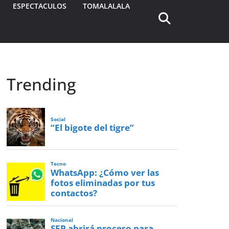
ESPECTACULOS
TOMALALALA
Trending
Social
“El bigote del tigre”
Tecno
WhatsApp: ¿Cómo ver las
fotos eliminadas por tus
contactos?
Nacional
SEP abrirá proceso para