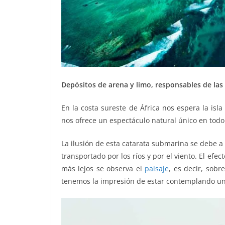
Depósitos de arena y limo, responsables de las 
En la costa sureste de África nos espera la is
nos ofrece un espectáculo natural único en tod
La ilusión de esta catarata submarina se debe a 
transportado por los ríos y por el viento. El efe
más lejos se observa el
paisaje
, es decir, sob
tenemos la impresión de estar contemplando una