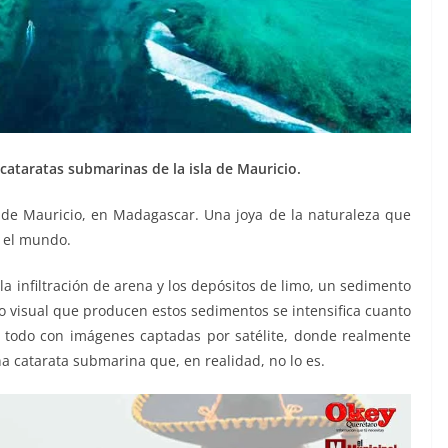
cataratas submarinas de la isla de Mauricio.
la de Mauricio, en Madagascar. Una joya de la naturaleza que
o el mundo.
la infiltración de arena y los depósitos de limo, un sedimento
cto visual que producen estos sedimentos se intensifica cuanto
re todo con imágenes captadas por satélite, donde realmente
 catarata submarina que, en realidad, no lo es.