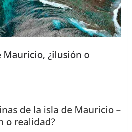
e Mauricio, ¿ilusión o
nas de la isla de Mauricio –
n o realidad?