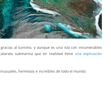
 gracias al turismo, y aunque es una isla con innumerables
a catarata submarina que en realidad tiene
una explicación
 inusuales, hermosos e increíbles de todo el mundo.