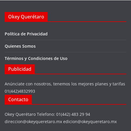
Okey Querétaro
Política de Privacidad
Quienes Somos
Términos y Condiciones de Uso
Publicidad
Anúnciate con nosotros, tenemos los mejores planes y tarifas
01(442)4832993
Contacto
Okey Querétaro Telefono: 01(442) 483 29 94
direccion@okeyqueretaro.mx edicion@okeyqueretaro.mx