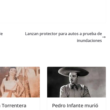
de
Lanzan protector para autos a prueba de
inundaciones
a Torrentera
Pedro Infante murió