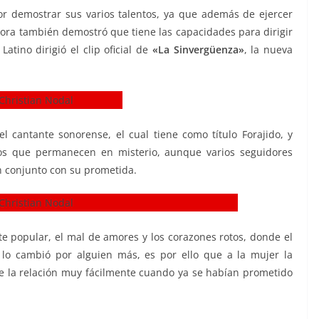
por demostrar sus varios talentos, ya que además de ejercer
hora también demostró que tiene las capacidades para dirigir
atino dirigió el clip oficial de
«La Sinvergüenza»
, la nueva
 cantante sonorense, el cual tiene como título Forajido, y
cos que permanecen en misterio, aunque varios seguidores
n conjunto con su prometida.
e popular, el mal de amores y los corazones rotos, donde el
lo cambió por alguien más, es por ello que a la mujer la
 la relación muy fácilmente cuando ya se habían prometido