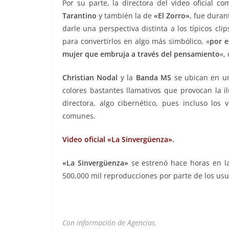
Por su parte, la directora del video oficial 
Tarantino
y también la de
«El Zorro»
, fue dura
darle una perspectiva distinta a los típicos cl
para convertirlos en algo más simbólico, «
por e
mujer que embruja a través del pensamiento
«,
Christian Nodal
y la
Banda MS
se ubican en un
colores bastantes llamativos que provocan la i
directora, algo cibernético, pues incluso los v
comunes.
Video oficial «La Sinvergüenza».
«La Sinvergüenza»
se estrenó hace horas en l
500,000 mil reproducciones por parte de los usu
Con información de Agencias.