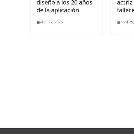
diseño a los 20 años
actri
de la aplicación
fallec
abril 27, 2025
abril 25