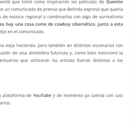
comentó que tomó como inspiración las películas de
Quentin
nte un comunicado de prensa que Belinda expresó que quería
ips de música regional y combinarlos con algo de surrealismo
so hay una cosa como de cowboy cibernético, junto a esta
 dijo en el comunicado.
a vieja hacienda, pero también en distintos escenarios con
lusión de una atmósfera futurista y, como bien mencionó la
estuarios que utilizaron los artistas fueron distintos a los
a plataforma de
YouTube
y de momento ya cuenta con casi
arios.