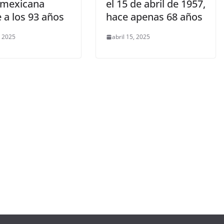
z mexicana
el 15 de abril de 1957,
e a los 93 años
hace apenas 68 años
, 2025
abril 15, 2025