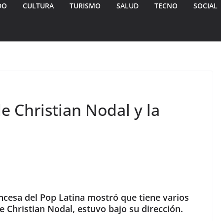
DO
CULTURA
TURISMO
SALUD
TECNO
SOCIAL
e Christian Nodal y la
ncesa del Pop Latina mostró que tiene varios
e Christian Nodal, estuvo bajo su dirección.