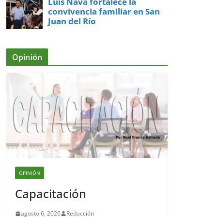
Luis Nava fortalece la
convivencia familiar en San
Juan del Río
Opinión
OPINIÓN
Capacitación
agosto 6, 2026
Redacción