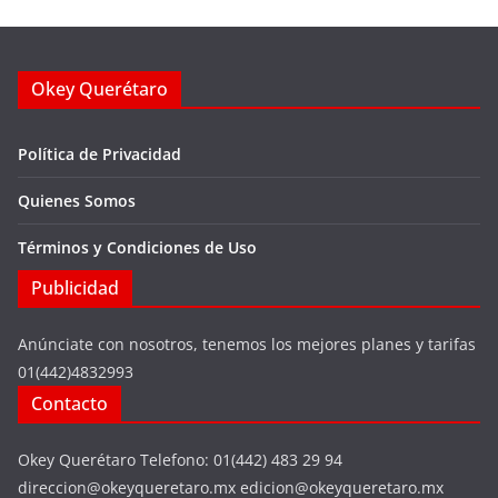
Okey Querétaro
Política de Privacidad
Quienes Somos
Términos y Condiciones de Uso
Publicidad
Anúnciate con nosotros, tenemos los mejores planes y tarifas
01(442)4832993
Contacto
Okey Querétaro Telefono: 01(442) 483 29 94
direccion@okeyqueretaro.mx edicion@okeyqueretaro.mx