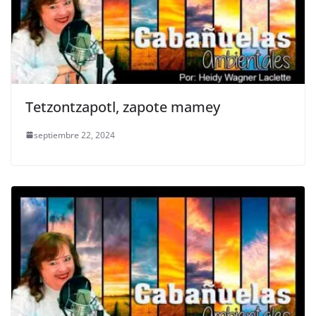
Tetzontzapotl, zapote mamey
septiembre 22, 2024