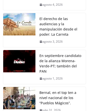
agosto 4, 2026
El derecho de las
audiencias y la
manipulación desde el
poder: La Carreta
agosto 3, 2026
En septiembre candidato
de la alianza Morena-
Verde-PT; también del
PAN
agosto 1, 2026
Bernal, en el top ten a
nivel nacional de los
“Pueblos Mágicos”.
julio 31, 2026