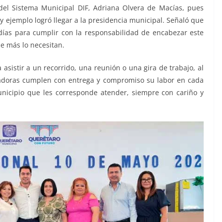
el Sistema Municipal DIF, Adriana Olvera de Macías, pues
y ejemplo logró llegar a la presidencia municipal. Señaló que
días para cumplir con la responsabilidad de encabezar este
ue más lo necesitan.
asistir a un recorrido, una reunión o una gira de trabajo, al
jadoras cumplen con entrega y compromiso su labor en cada
unicipio que les corresponde atender, siempre con cariño y