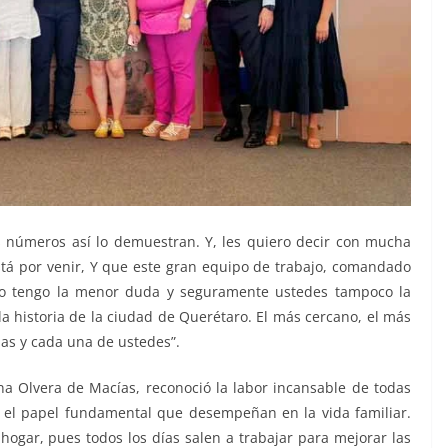
 números así lo demuestran. Y, les quiero decir con mucha
tá por venir, Y que este gran equipo de trabajo, comandado
no tengo la menor duda y seguramente ustedes tampoco la
a historia de la ciudad de Querétaro. El más cercano, el más
odas y cada una de ustedes”.
na Olvera de Macías, reconoció la labor incansable de todas
y el papel fundamental que desempeñan en la vida familiar.
hogar, pues todos los días salen a trabajar para mejorar las