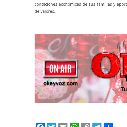
condiciones económicas de sus familias y aport
de valores.
Construimos el, Construimos el, Construimos el,