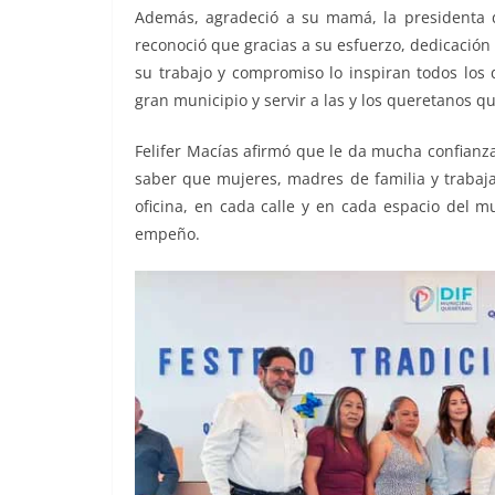
Además, agradeció a su mamá, la presidenta d
reconoció que gracias a su esfuerzo, dedicación 
su trabajo y compromiso lo inspiran todos los 
gran municipio y servir a las y los queretanos q
Felifer Macías afirmó que le da mucha confianza 
saber que mujeres, madres de familia y traba
oficina, en cada calle y en cada espacio del m
empeño.