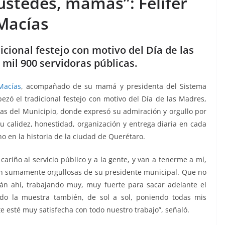
 ustedes, mamás”: Felifer
Macías
icional festejo con motivo del Día de las
mil 900 servidoras públicas.
 Macías
, acompañado de su mamá y presidenta del Sistema
ezó el tradicional festejo con motivo del Día de las Madres,
ras del Municipio, donde expresó su admiración y orgullo por
su calidez, honestidad, organización y entrega diaria en cada
no en la historia de la ciudad de Querétaro.
ariño al servicio público y a la gente, y van a tenerme a mí,
n sumamente orgullosas de su presidente municipal. Que no
n ahí, trabajando muy, muy fuerte para sacar adelante el
ndo la muestra también, de sol a sol, poniendo todas mis
e esté muy satisfecha con todo nuestro trabajo”, señaló.