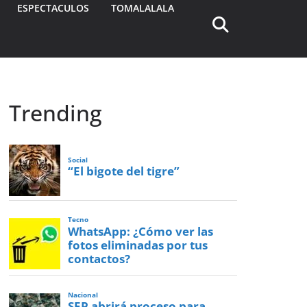
ESPECTACULOS
TOMALALALA
Trending
Social
“El bigote del tigre”
Tecno
WhatsApp: ¿Cómo ver las
fotos eliminadas por tus
contactos?
Nacional
SEP abrirá proceso para