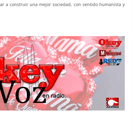
ar a construir una mejor sociedad, con sentido humanista y
 Construimos el, Construimos el,