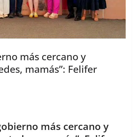
erno más cercano y
tedes, mamás”: Felifer
gobierno más cercano y