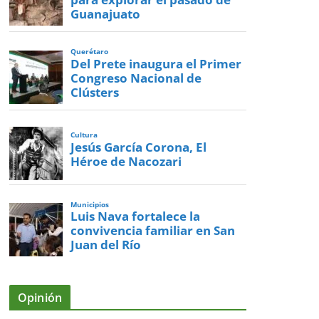
Guanajuato
Querétaro
Del Prete inaugura el Primer
Congreso Nacional de
Clústers
Cultura
Jesús García Corona, El
Héroe de Nacozari
Municipios
Luis Nava fortalece la
convivencia familiar en San
Juan del Río
Opinión