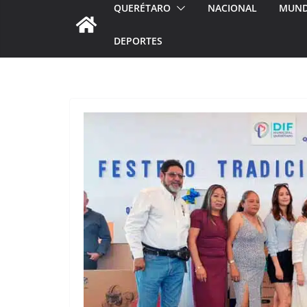
QUERÉTARO
NACIONAL
MUN
DEPORTES