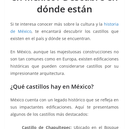
o
p
n
m
dónde están
o
p
k
k
Si te interesa conocer más sobre la cultura y la
historia
de México
, te encantará descubrir los castillos que
existen en el país y dónde se encuentran.
En México, aunque las majestuosas construcciones no
son tan comunes como en Europa, existen edificaciones
históricas que pueden considerarse castillos por su
impresionante arquitectura.
¿Qué castillos hay en México?
México cuenta con un legado histórico que se refleja en
sus impactantes edificaciones. Aquí te presentamos
algunos de los castillos más destacados:
Castillo de Chapultepec:
Ubicado en el Bosque