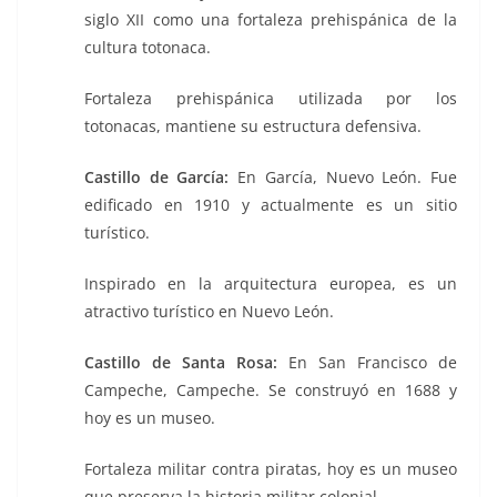
siglo XII como una fortaleza prehispánica de la
cultura totonaca.
Fortaleza prehispánica utilizada por los
totonacas, mantiene su estructura defensiva.
Castillo de García:
En García, Nuevo León. Fue
edificado en 1910 y actualmente es un sitio
turístico.
Inspirado en la arquitectura europea, es un
atractivo turístico en Nuevo León.
Castillo de Santa Rosa:
En San Francisco de
Campeche, Campeche. Se construyó en 1688 y
hoy es un museo.
Fortaleza militar contra piratas, hoy es un museo
que preserva la historia militar colonial.