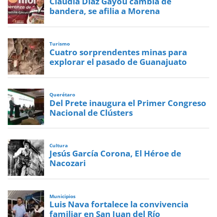
Claudia Díaz Gayou cambia de
bandera, se afilia a Morena
Turismo
Cuatro sorprendentes minas para
explorar el pasado de Guanajuato
Querétaro
Del Prete inaugura el Primer Congreso
Nacional de Clústers
Cultura
Jesús García Corona, El Héroe de
Nacozari
Municipios
Luis Nava fortalece la convivencia
familiar en San Juan del Río