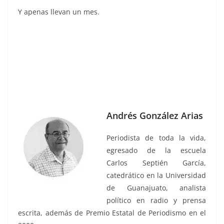
Y apenas llevan un mes.
El cerco, El cerco, El cerco, El cerco, El cerco, El cerco, El
cerco, El cerco
Andrés González Arias
Periodista de toda la vida,
egresado de la escuela
Carlos Septién García,
catedrático en la Universidad
de Guanajuato, analista
político en radio y prensa
escrita, además de Premio Estatal de Periodismo en el