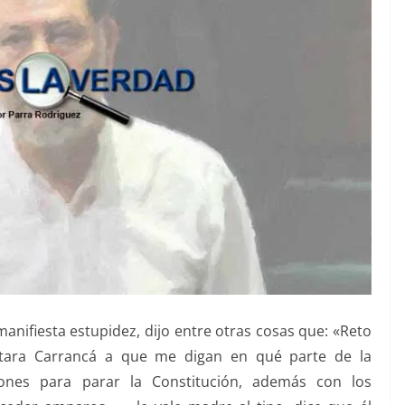
manifiesta estupidez, dijo entre otras cosas que: «Reto
ntara Carrancá a que me digan en qué parte de la
iones para parar la Constitución, además con los