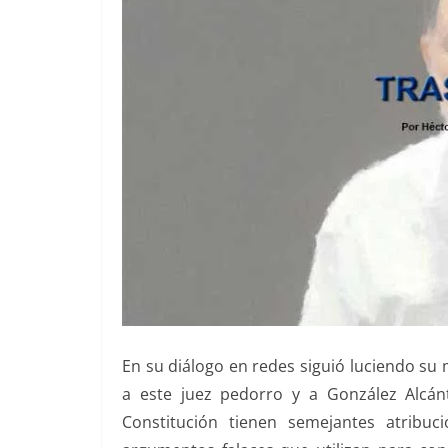
En su diálogo en redes siguió luciendo su 
a este juez pedorro y a González Alcá
Constitución tienen semejantes atribuc