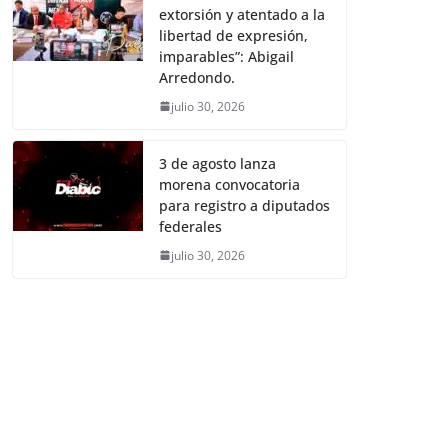
extorsión y atentado a la
libertad de expresión,
imparables”: Abigail
Arredondo.
julio 30, 2026
3 de agosto lanza
morena convocatoria
para registro a diputados
federales
julio 30, 2026