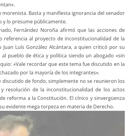
entan».
oy morenista. Basta y manifiesta ignorancia del senador
o y lo presume públicamente.
Senado, Fernández Noroña afirmó que las acciones de
zo referencia al proyecto de inconstitucionalidad de la
 Juan Luís González Alcántara, a quien criticó por su
 al pueblo de ética y política siendo un abogado «sin
oquio: «Vale recordar que este tema fue discutido en la
echazado por la mayoría de los integrantes».
e discutido de fondo, simplemente no se reunieron los
 y resolución de la inconstitucionalidad de los actos
e reforma a la Constitución. El cínico y sinvergüenza
 su evidente mega torpeza en materia de Derecho.