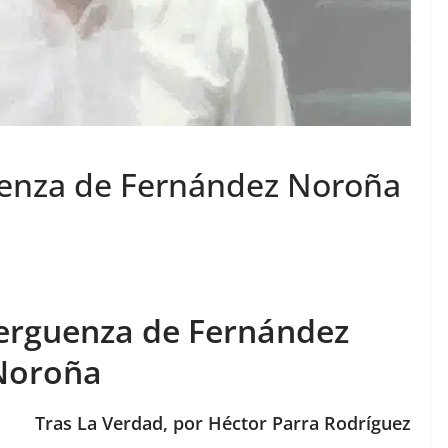
uenza de Fernández Noroña
verguenza de Fernández
Noroña
Tras La Verdad, por Héctor Parra Rodríguez