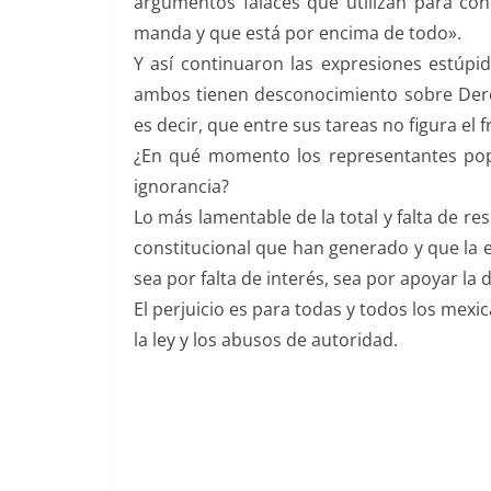
argumentos falaces que utilizan para con
manda y que está por encima de todo».
Y así continuaron las expresiones estúpi
ambos tienen desconocimiento sobre Derec
es decir, que entre sus tareas no figura el 
¿En qué momento los representantes popu
ignorancia?
Lo más lamentable de la total y falta de res
constitucional que han generado y que la 
sea por falta de interés, sea por apoyar la
El perjuicio es para todas y todos los mexi
la ley y los abusos de autoridad.
sinverguenza, sinverguenza, sinverguenza, sinv
sinverguenza, sinverguenza, sinverguenza