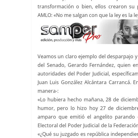
transformación o bien, ellos crearon su 
AMLO: «No me salgan con que la ley es la le
Veamos un claro ejemplo del desparpajo y 
del Senado, Gerardo Fernández, quien en 
autoridades del Poder Judicial, específic
Juan Luis González Alcántara Carrancá. Ent
manera-:
«Lo hubiera hecho mañana, 28 de diciemb
humor, pero lo hizo hoy 27 de diciembre,
amparo que emitió el angelito parando -s
Electoral del Poder Judicial de la Federaci
«¿Qué su juzgado es república independien