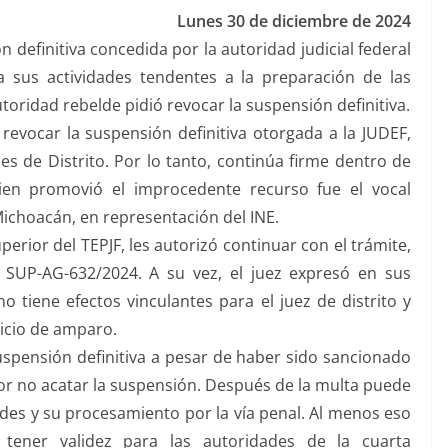
Lunes 30 de diciembre de 2024
 definitiva concedida por la autoridad judicial federal
 sus actividades tendentes a la preparación de las
autoridad rebelde pidió revocar la suspensión definitiva.
revocar la suspensión definitiva otorgada a la JUDEF,
s de Distrito. Por lo tanto, continúa firme dentro de
uien promovió el improcedente recurso fue el vocal
 Michoacán, en representación del INE.
perior del TEPJF, les autorizó continuar con el trámite,
e SUP-AG-632/2024. A su vez, el juez expresó en sus
 tiene efectos vinculantes para el juez de distrito y
uicio de amparo.
 suspensión definitiva a pesar de haber sido sancionado
r no acatar la suspensión. Después de la multa puede
eldes y su procesamiento por la vía penal. Al menos eso
tener validez para las autoridades de la cuarta