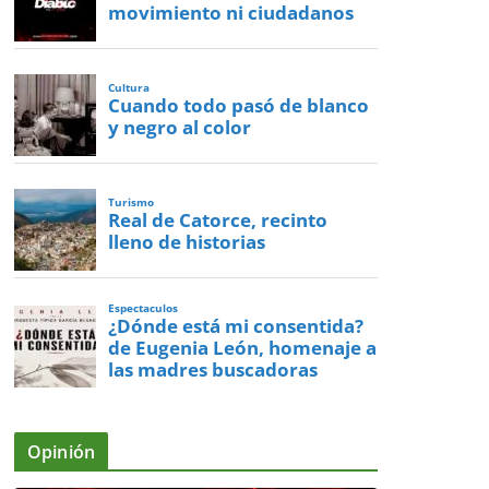
movimiento ni ciudadanos
Cultura
Cuando todo pasó de blanco
y negro al color
Turismo
Real de Catorce, recinto
lleno de historias
Espectaculos
¿Dónde está mi consentida?
de Eugenia León, homenaje a
las madres buscadoras
Opinión