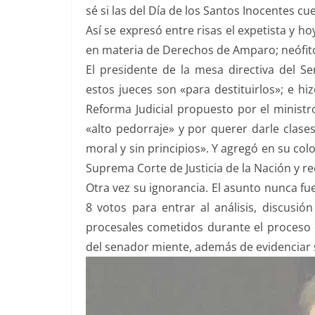
sé si las del Día de los Santos Inocentes cu
Así se expresó entre risas el expetista y h
en materia de Derechos de Amparo; neófit
El presidente de la mesa directiva del 
estos jueces son «para destituirlos»; e hi
Reforma Judicial propuesto por el ministro
«alto pedorraje» y por querer darle clases
moral y sin principios». Y agregó en su col
Suprema Corte de Justicia de la Nación y r
Otra vez su ignorancia. El asunto nunca fu
8 votos para entrar al análisis, discusión
procesales cometidos durante el proceso d
del senador miente, además de evidenciar