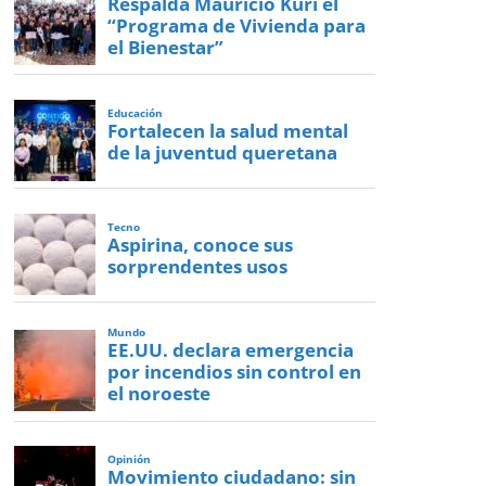
Respalda Mauricio Kuri el
“Programa de Vivienda para
el Bienestar”
Educación
Fortalecen la salud mental
de la juventud queretana
Tecno
Aspirina, conoce sus
sorprendentes usos
Mundo
EE.UU. declara emergencia
por incendios sin control en
el noroeste
Opinión
Movimiento ciudadano: sin