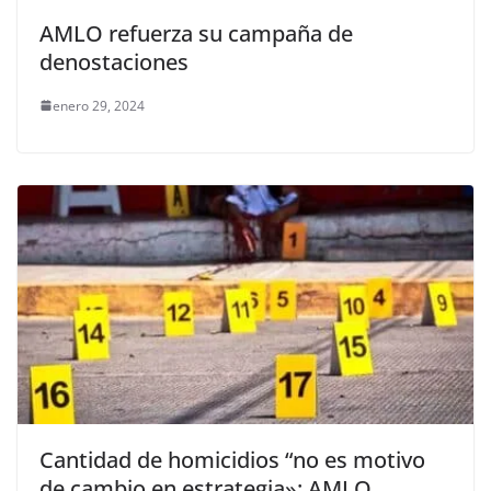
AMLO refuerza su campaña de
denostaciones
enero 29, 2024
Cantidad de homicidios “no es motivo
de cambio en estrategia»: AMLO