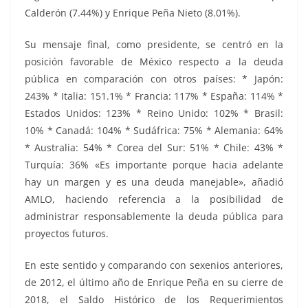
Calderón (7.44%) y Enrique Peña Nieto (8.01%).
Su mensaje final, como presidente, se centró en la
posición favorable de México respecto a la deuda
pública en comparación con otros países: * Japón:
243% * Italia: 151.1% * Francia: 117% * España: 114% *
Estados Unidos: 123% * Reino Unido: 102% * Brasil:
10% * Canadá: 104% * Sudáfrica: 75% * Alemania: 64%
* Australia: 54% * Corea del Sur: 51% * Chile: 43% *
Turquía: 36% «Es importante porque hacia adelante
hay un margen y es una deuda manejable», añadió
AMLO, haciendo referencia a la posibilidad de
administrar responsablemente la deuda pública para
proyectos futuros.
En este sentido y comparando con sexenios anteriores,
de 2012, el último año de Enrique Peña en su cierre de
2018, el Saldo Histórico de los Requerimientos