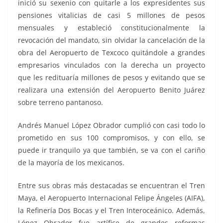
inició su sexenio con quitarle a los expresidentes sus
pensiones vitalicias de casi 5 millones de pesos
mensuales y estableció constitucionalmente la
revocación del mandato, sin olvidar la cancelación de la
obra del Aeropuerto de Texcoco quitándole a grandes
empresarios vinculados con la derecha un proyecto
que les redituaría millones de pesos y evitando que se
realizara una extensión del Aeropuerto Benito Juárez
sobre terreno pantanoso.
Andrés Manuel López Obrador cumplió con casi todo lo
prometido en sus 100 compromisos, y con ello, se
puede ir tranquilo ya que también, se va con el cariño
de la mayoría de los mexicanos.
Entre sus obras más destacadas se encuentran el Tren
Maya, el Aeropuerto Internacional Felipe Ángeles (AIFA),
la Refinería Dos Bocas y el Tren Interoceánico. Además,
López Obrador fue artífice de grandes reformas