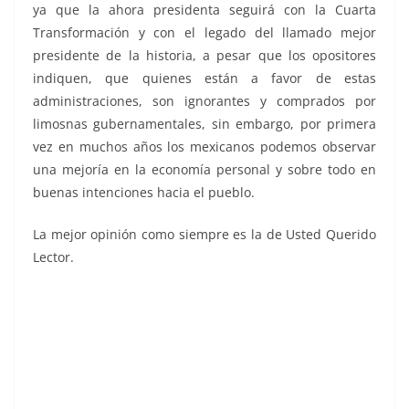
ya que la ahora presidenta seguirá con la Cuarta
Transformación y con el legado del llamado mejor
presidente de la historia, a pesar que los opositores
indiquen, que quienes están a favor de estas
administraciones, son ignorantes y comprados por
limosnas gubernamentales, sin embargo, por primera
vez en muchos años los mexicanos podemos observar
una mejoría en la economía personal y sobre todo en
buenas intenciones hacia el pueblo.
La mejor opinión como siempre es la de Usted Querido
Lector.
El legado, El legado, El legado, El legado, El legado, El
legado, El legado, El legado