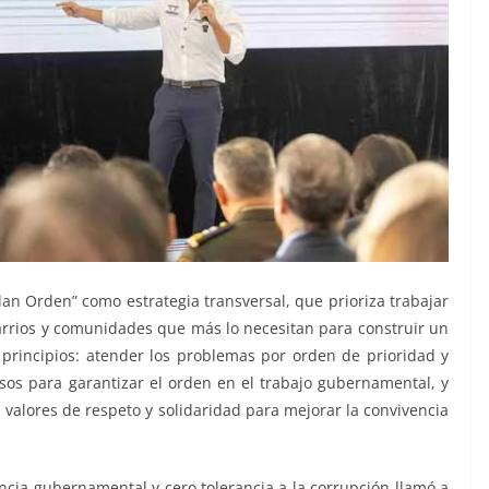
lan Orden” como estrategia transversal, que prioriza trabajar
barrios y comunidades que más lo necesitan para construir un
principios: atender los problemas por orden de prioridad y
rsos para garantizar el orden en el trabajo gubernamental, y
valores de respeto y solidaridad para mejorar la convivencia
ncia gubernamental y cero tolerancia a la corrupción llamó a