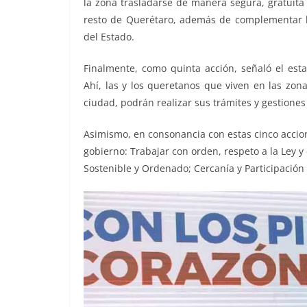
la zona trasladarse de manera segura, gratuita
resto de Querétaro, además de complementar la
del Estado.
Finalmente, como quinta acción, señaló el est
Ahí, las y los queretanos que viven en las zon
ciudad, podrán realizar sus trámites y gestiones
Asimismo, en consonancia con estas cinco accione
gobierno: Trabajar con orden, respeto a la Ley y
Sostenible y Ordenado; Cercanía y Participación