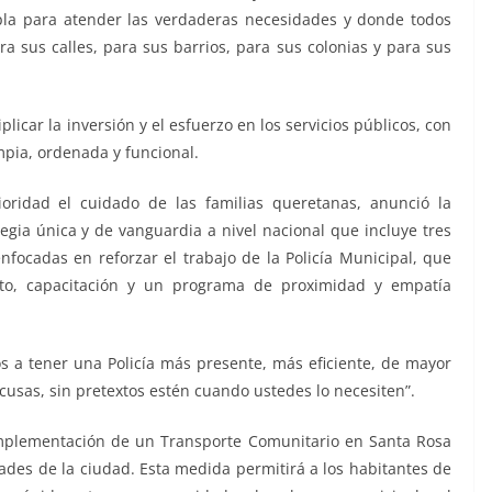
pla para atender las verdaderas necesidades y donde todos
a sus calles, para sus barrios, para sus colonias y para sus
plicar la inversión y el esfuerzo en los servicios públicos, con
mpia, ordenada y funcional.
oridad el cuidado de las familias queretanas, anunció la
egia única y de vanguardia a nivel nacional que incluye tres
 enfocadas en reforzar el trabajo de la Policía Municipal, que
nto, capacitación y un programa de proximidad y empatía
a tener una Policía más presente, más eficiente, de mayor
cusas, sin pretextos estén cuando ustedes lo necesiten”.
implementación de un Transporte Comunitario en Santa Rosa
ades de la ciudad. Esta medida permitirá a los habitantes de