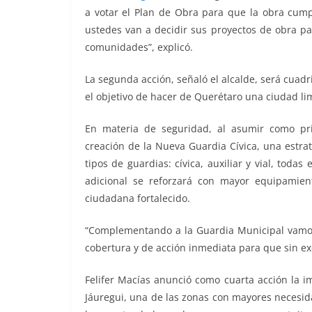
a votar el Plan de Obra para que la obra cum
ustedes van a decidir sus proyectos de obra par
comunidades”, explicó.
La segunda acción, señaló el alcalde, será cuadri
el objetivo de hacer de Querétaro una ciudad li
En materia de seguridad, al asumir como pri
creación de la Nueva Guardia Cívica, una estrat
tipos de guardias: cívica, auxiliar y vial, todas
adicional se reforzará con mayor equipamie
ciudadana fortalecido.
“Complementando a la Guardia Municipal vamos 
cobertura y de acción inmediata para que sin ex
Felifer Macías anunció como cuarta acción la 
Jáuregui, una de las zonas con mayores necesid