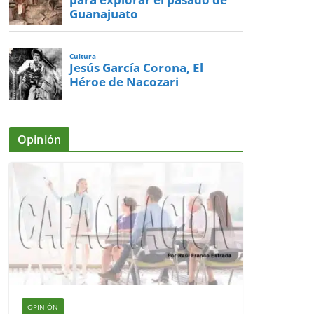
Guanajuato
Cultura
Jesús García Corona, El
Héroe de Nacozari
Opinión
OPINIÓN