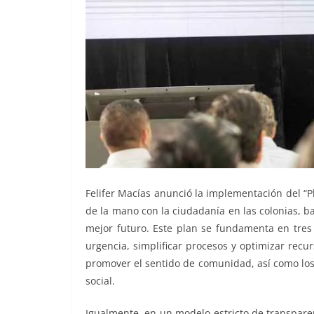
Felifer Macías anunció la implementación del “P
de la mano con la ciudadanía en las colonias, 
mejor futuro. Este plan se fundamenta en tres 
urgencia, simplificar procesos y optimizar recu
promover el sentido de comunidad, así como los 
social.
Igualmente, en un modelo estricto de transpare