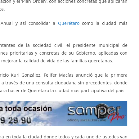
ración y el ‘Plan Orden’, con acciones concretas que aplicarán
os.
 Anual y así consolidar a
Querétaro
como la ciudad más
tantes de la sociedad civil, el presidente municipal de
ones prioritarias y concretas de su Gobierno, aplicadas con
mejorar la calidad de vida de las familias queretanas.
icio Kuri González, Felifer Macías anunció que la primera
 a través de una consulta ciudadana sin precedentes, donde
para hacer de Querétaro la ciudad más participativa del país.
a en toda la ciudad donde todos y cada uno de ustedes van