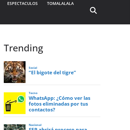
ESPECTACULOS
TOMALALALA
Trending
Social
“El bigote del tigre”
Tecno
WhatsApp: ¿Cómo ver las
fotos eliminadas por tus
contactos?
Nacional
SEP abrirá proceso para