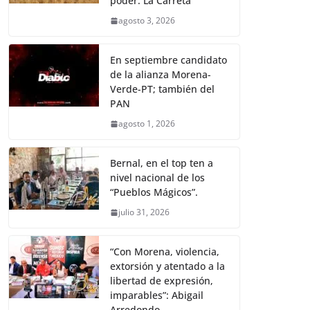
poder: La Carreta
agosto 3, 2026
En septiembre candidato
de la alianza Morena-
Verde-PT; también del
PAN
agosto 1, 2026
Bernal, en el top ten a
nivel nacional de los
“Pueblos Mágicos”.
julio 31, 2026
“Con Morena, violencia,
extorsión y atentado a la
libertad de expresión,
imparables”: Abigail
Arredondo.