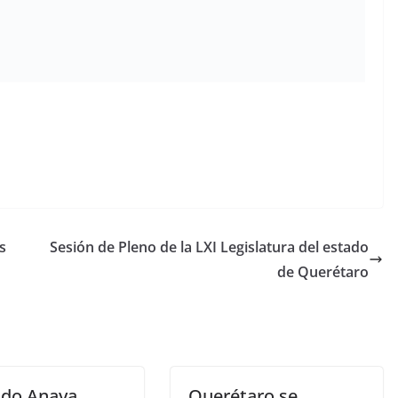
s
Sesión de Pleno de la LXI Legislatura del estado
de Querétaro
do Anaya
Querétaro se