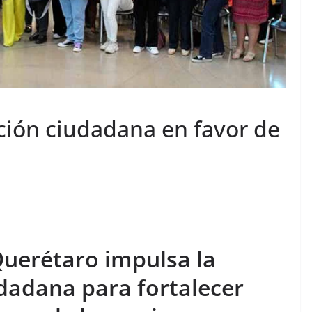
ción ciudadana en favor de
Querétaro impulsa la
udadana para fortalecer