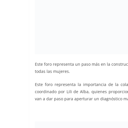
Este foro representa un paso más en la construc
todas las mujeres.
Este foro representa la importancia de la col
coordinado por Lili de Alba, quienes proporcio
van a dar paso para aperturar un diagnóstico m
en favor, en favor, en favor, en favor, en favor