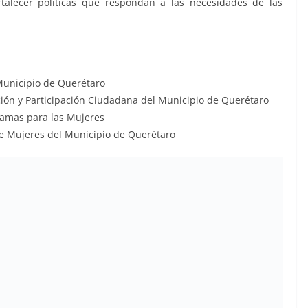
rtalecer políticas que respondan a las necesidades de las
 Municipio de Querétaro
ción y Participación Ciudadana del Municipio de Querétaro
ramas para las Mujeres
de Mujeres del Municipio de Querétaro