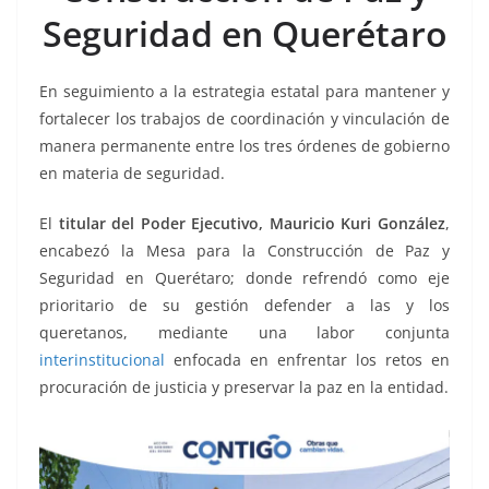
o
p
n
m
Seguridad en Querétaro
o
p
k
k
En seguimiento a la estrategia estatal para mantener y
fortalecer los trabajos de coordinación y vinculación de
manera permanente entre los tres órdenes de gobierno
en materia de seguridad.
El
titular del Poder Ejecutivo, Mauricio Kuri González
,
encabezó la Mesa para la Construcción de Paz y
Seguridad en Querétaro; donde refrendó como eje
prioritario de su gestión defender a las y los
queretanos, mediante una labor conjunta
interinstitucional
enfocada en enfrentar los retos en
procuración de justicia y preservar la paz en la entidad.