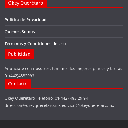
Okey Querétaro
Política de Privacidad
Quienes Somos
Términos y Condiciones de Uso
Publicidad
Anúnciate con nosotros, tenemos los mejores planes y tarifas
01(442)4832993
Contacto
Okey Querétaro Telefono: 01(442) 483 29 94
direccion@okeyqueretaro.mx edicion@okeyqueretaro.mx