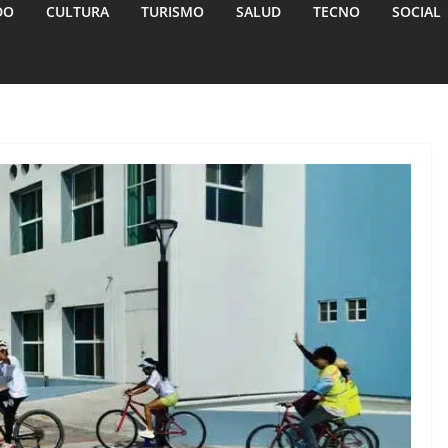
DO
CULTURA
TURISMO
SALUD
TECNO
SOCIAL