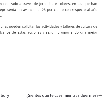
an realizado a través de jornadas escolares, en las que han
 representa un avance del 28 por ciento con respecto al año
s.
ones pueden solicitar las actividades y talleres de cultura de
 alcance de estas acciones y seguir promoviendo una mejor
rbury
¿Sientes que te caes mientras duermes?