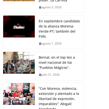
poder: La Carreta
agosto 3, 2026
En septiembre candidato
de la alianza Morena-
Verde-PT; también del
PAN
agosto 1, 2026
Bernal, en el top ten a
nivel nacional de los
“Pueblos Mágicos”.
julio 31, 2026
“Con Morena, violencia,
extorsión y atentado a la
libertad de expresión,
imparables”: Abigail
Arredondo.