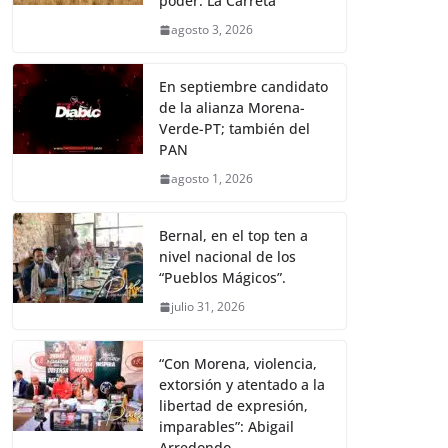
poder: La Carreta
agosto 3, 2026
En septiembre candidato
de la alianza Morena-
Verde-PT; también del
PAN
agosto 1, 2026
Bernal, en el top ten a
nivel nacional de los
“Pueblos Mágicos”.
julio 31, 2026
“Con Morena, violencia,
extorsión y atentado a la
libertad de expresión,
imparables”: Abigail
Arredondo.