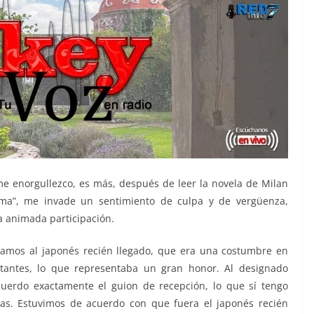
e enorgullezco, es más, después de leer la novela de Milan
oma”, me invade un sentimiento de culpa y de vergüenza,
 animada participación.
diríamos al japonés recién llegado, que era una costumbre en
itantes, lo que representaba un gran honor. Al designado
cuerdo exactamente el guion de recepción, lo que sí tengo
s. Estuvimos de acuerdo con que fuera el japonés recién