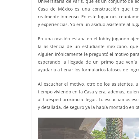
Universitaria de París, que es un conjunto de ed
Casa de México es una construcción que tie
realmente inmenso. En este lugar nos reuníamos
y experiencias. Yo era un asiduo asistente al lu
En una ocasión estaba en el lobby jugando ajed
la asistencia de un estudiante mexicano, qu
Alguien irónicamente le preguntó el motivo para
esperando la llegada de un primo que venía 
ayudaría a llenar los formularios latosos de ingr
Al escuchar el motivo, otro de los asistentes, 
tiempo viviendo en la Casa y era, además, quie
al huésped próximo a llegar. Lo escuchamos escép
y detallada, de seguro ya la había montado en o