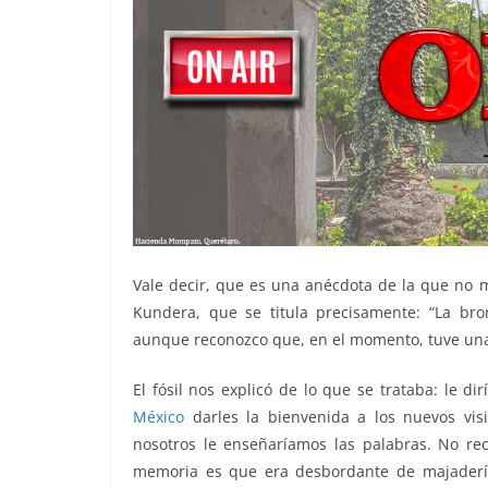
Vale decir, que es una anécdota de la que no m
Kundera, que se titula precisamente: “La br
aunque reconozco que, en el momento, tuve una
El fósil nos explicó de lo que se trataba: le 
México
darles la bienvenida a los nuevos vis
nosotros le enseñaríamos las palabras. No re
memoria es que era desbordante de majadería