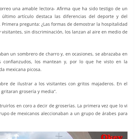
orreo una amable lectora- Afirma que ha sido testigo de un
último artículo destaca las diferencias del deporte y del
s. Primera pregunta: ¿Las formas de demostrar la hospitalidad
visitantes, sin discriminación, los lanzan al aire en medio de
etaban un sombrero de charro y, en ocasiones, se abrazaba en
 confianzudos, los mantean y, por lo que he visto en la
ida mexicana picosa.
e de ilustrar a los visitantes con gritos majaderos. En el
gritaran grosería y media”.
irlos en coro a decir de groserías. La primera vez que lo vi
grupo de mexicanos aleccionaban a un grupo de árabes para