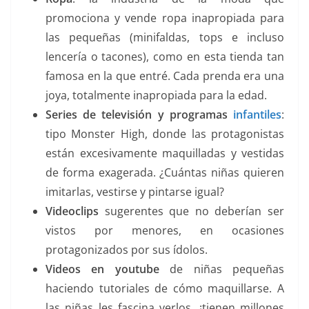
promociona y vende ropa inapropiada para
las pequeñas (minifaldas, tops e incluso
lencería o tacones), como en esta tienda tan
famosa en la que entré. Cada prenda era una
joya, totalmente inapropiada para la edad.
Series de televisión y programas
infantiles
:
tipo Monster High, donde las protagonistas
están excesivamente maquilladas y vestidas
de forma exagerada. ¿Cuántas niñas quieren
imitarlas, vestirse y pintarse igual?
Videoclips
sugerentes que no deberían ser
vistos por menores, en ocasiones
protagonizados por sus ídolos.
Videos en
youtube
de niñas pequeñas
haciendo tutoriales de cómo maquillarse. A
las niñas les fascina verlos, ¡tienen millones