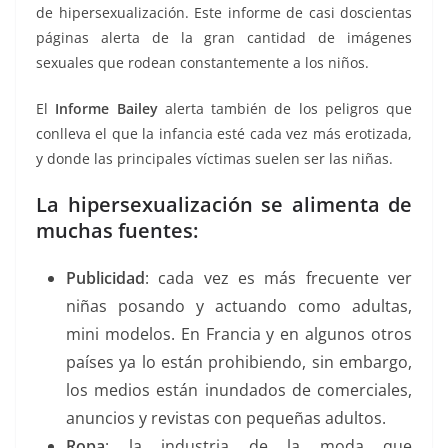
de hipersexualización. Este informe de casi doscientas
páginas alerta de la gran cantidad de imágenes
sexuales que rodean constantemente a los niños.
El
Informe Bailey
alerta también de los peligros que
conlleva el que la infancia esté cada vez más erotizada,
y donde las principales víctimas suelen ser las niñas.
La hipersexualización se alimenta de
muchas fuentes:
Publicidad
: cada vez es más frecuente ver
niñas posando y actuando como adultas,
mini modelos. En Francia y en algunos otros
países ya lo están prohibiendo, sin embargo,
los medios están inundados de comerciales,
anuncios y revistas con pequeñas adultos.
Ropa
: la industria de la moda que