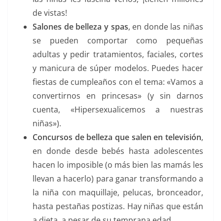
de vistas!
Salones de belleza y spas
, en donde las niñas
se pueden comportar como pequeñas
adultas y pedir tratamientos, faciales, cortes
y manicura de súper modelos. Puedes hacer
fiestas de cumpleaños con el tema: «Vamos a
convertirnos en princesas» (y sin darnos
cuenta, «Hipersexualicemos a nuestras
niñas»).
Concursos de belleza que salen en televisión
,
en donde desde bebés hasta adolescentes
hacen lo imposible (o más bien las mamás les
llevan a hacerlo) para ganar transformando a
la niña con maquillaje, pelucas, bronceador,
hasta pestañas postizas. Hay niñas que están
a dieta, a pesar de su temprana edad.