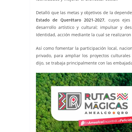
Detalló que las metas y objetivos de la depend
Estado de Querétaro 2021-2027
, cuyos ejes
desarrollo artístico y cultural; impulsar y de
Identidad, acción mediante la cual se realizaro
Así como fomentar la participación local, nacion
privado, para ampliar los proyectos culturale
dijo, se trabaja principalmente con las embajada