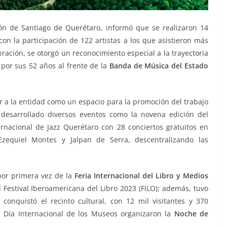
ón de Santiago de Querétaro, informó que se realizaron 14
on la participación de 122 artistas a los que asistieron más
ración, se otorgó un reconocimiento especial a la trayectoria
 por sus 52 años al frente de la
Banda de Música del Estado
r a la entidad como un espacio para la promoción del trabajo
 desarrollado diversos eventos como la novena edición del
ternacional de Jazz Querétaro con 28 conciertos gratuitos en
Ezequiel Montes y Jalpan de Serra, descentralizando las
por primera vez de la
Feria Internacional del Libro y Medios
l Festival Iberoamericana del Libro 2023 (FILO); además, tuvo
onquistó el recinto cultural, con 12 mil visitantes y 370
 Día Internacional de los Museos organizaron la
Noche de