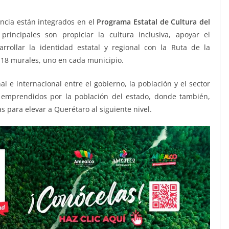
encia están integrados en el
Programa Estatal de Cultura del
 principales son propiciar la cultura inclusiva, apoyar el
sarrollar la identidad estatal y regional con la Ruta de la
n 18 murales, uno en cada municipio.
al e internacional entre el gobierno, la población y el sector
s emprendidos por la población del estado, donde también,
s para elevar a Querétaro al siguiente nivel.