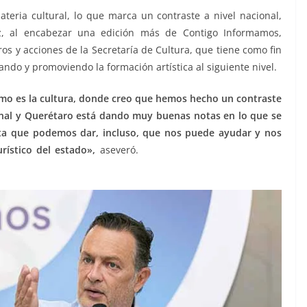
ria cultural, lo que marca un contraste a nivel nacional,
ez, al encabezar una edición más de Contigo Informamos,
os y acciones de la Secretaría de Cultura, que tiene como fin
ando y promoviendo la formación artística al siguiente nivel.
mo es la cultura, donde creo que hemos hecho un contraste
ional y Querétaro está dando muy buenas notas en lo que se
erta que podemos dar, incluso, que nos puede ayudar y nos
rístico del estado»,
aseveró.
y la cultura, y la cultura, y la
a cultura