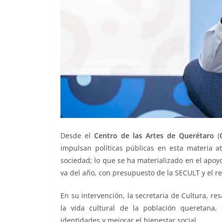
Desde el
Centro de las Artes de Querétaro
(
impulsan políticas públicas en esta materia 
sociedad; lo que se ha materializado en el apoyo
va del año, con presupuesto de la SECULT y el reg
En su intervención, la secretaria de Cultura, re
la vida cultural de la población queretana, 
identidades y mejorar el bienestar social.