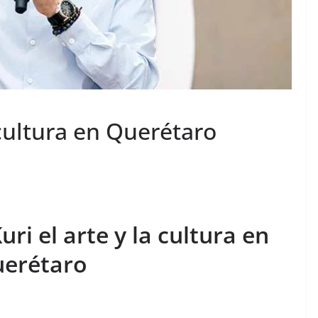
 cultura en Querétaro
ri el arte y la cultura en
erétaro