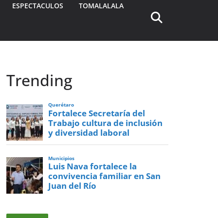
ESPECTACULOS
TOMALALALA
Trending
Querétaro
Fortalece Secretaría del
Trabajo cultura de inclusión
y diversidad laboral
Municipios
Luis Nava fortalece la
convivencia familiar en San
Juan del Río