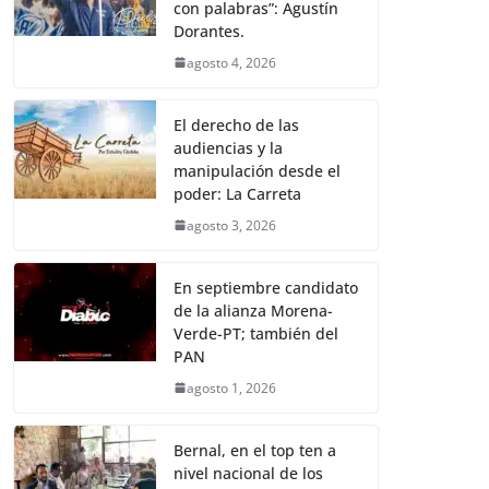
con palabras”: Agustín
Dorantes.
agosto 4, 2026
El derecho de las
audiencias y la
manipulación desde el
poder: La Carreta
agosto 3, 2026
En septiembre candidato
de la alianza Morena-
Verde-PT; también del
PAN
agosto 1, 2026
Bernal, en el top ten a
nivel nacional de los