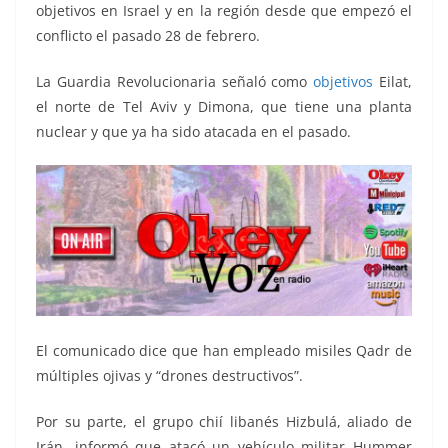
objetivos en Israel y en la región desde que empezó el
conflicto el pasado 28 de febrero.
La Guardia Revolucionaria señaló como
objetivos
Eilat,
el norte de Tel Aviv y Dimona, que tiene una planta
nuclear y que ya ha sido atacada en el pasado.
El comunicado dice que han empleado misiles Qadr de
múltiples ojivas y “drones destructivos”.
Por su parte, el grupo chií libanés Hizbulá, aliado de
Irán, informó que atacó un vehículo militar Hummer