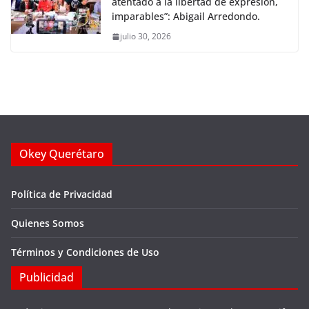
atentado a la libertad de expresión,
imparables”: Abigail Arredondo.
julio 30, 2026
Okey Querétaro
Política de Privacidad
Quienes Somos
Términos y Condiciones de Uso
Publicidad