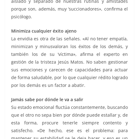
aislado y separado de nuestras rutinas y amistades
porque son, además, muy ‘succionadores», confirma el
psicólogo.
Minimiza cualquier éxito ajeno
La envidia es otra de las señales. «Al no tener empatía,
minimizan y minusvaloran los éxitos de los demás, y
también los de su ‘víctima», afirma el experto en
gestión de la tristeza Jesús Matos. No saben gestionar
sus emociones y carecen de capacidades para actuar
de forma saludable, por lo que cualquier rédito logrado
por los demás es un factor a abatir.
Jamás sabe por dónde le va a salir
Su estado emocional fluctúa constantemente, buscando
que el otro no sepa bien por dónde puede estallar y, de
esta forma, procure tenerle siempre contento y
satisfecho. «De hecho, ese es el problema: para
mantener su estabilidad se le deja hacer, y eso es un