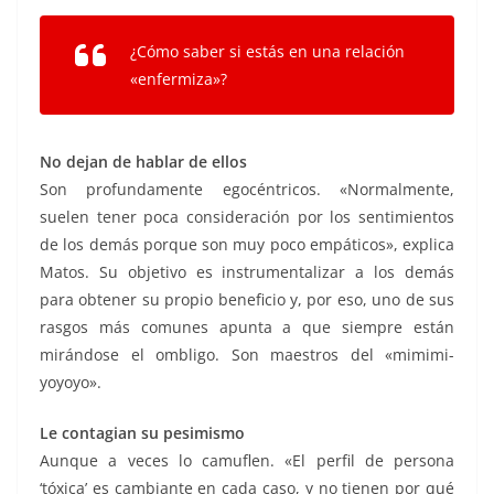
¿Cómo saber si estás en una relación
«enfermiza»?
No dejan de hablar de ellos
Son profundamente egocéntricos. «Normalmente,
suelen tener poca consideración por los sentimientos
de los demás porque son muy poco empáticos», explica
Matos. Su objetivo es instrumentalizar a los demás
para obtener su propio beneficio y, por eso, uno de sus
rasgos más comunes apunta a que siempre están
mirándose el ombligo. Son maestros del «mimimi-
yoyoyo».
Le contagian su pesimismo
Aunque a veces lo camuflen. «El perfil de persona
‘tóxica’ es cambiante en cada caso, y no tienen por qué