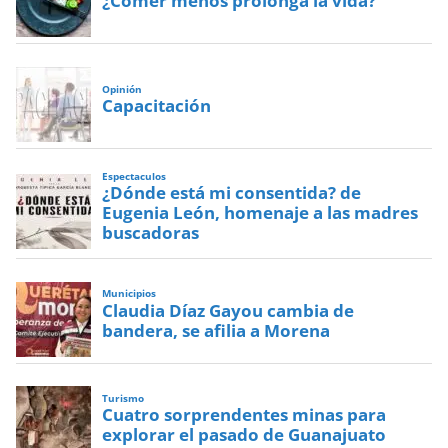
¿Comer menos prolonga la vida?
Opinión
Capacitación
Espectaculos
¿Dónde está mi consentida? de
Eugenia León, homenaje a las madres
buscadoras
Municipios
Claudia Díaz Gayou cambia de
bandera, se afilia a Morena
Turismo
Cuatro sorprendentes minas para
explorar el pasado de Guanajuato