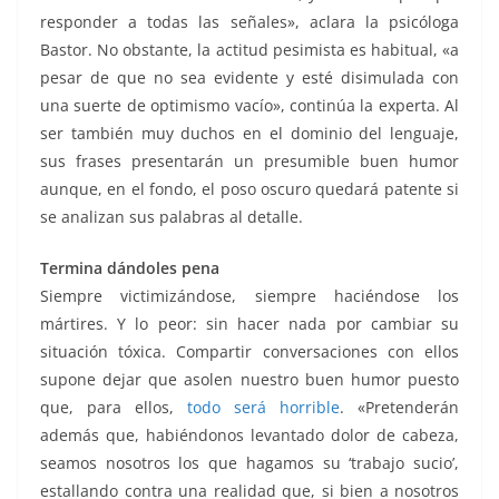
responder a todas las señales», aclara la psicóloga
Bastor. No obstante, la actitud pesimista es habitual, «a
pesar de que no sea evidente y esté disimulada con
una suerte de optimismo vacío», continúa la experta. Al
ser también muy duchos en el dominio del lenguaje,
sus frases presentarán un presumible buen humor
aunque, en el fondo, el poso oscuro quedará patente si
se analizan sus palabras al detalle.
Termina dándoles pena
Siempre victimizándose, siempre haciéndose los
mártires. Y lo peor: sin hacer nada por cambiar su
situación tóxica. Compartir conversaciones con ellos
supone dejar que asolen nuestro buen humor puesto
que, para ellos,
todo será horrible
. «Pretenderán
además que, habiéndonos levantado dolor de cabeza,
seamos nosotros los que hagamos su ‘trabajo sucio’,
estallando contra una realidad que, si bien a nosotros