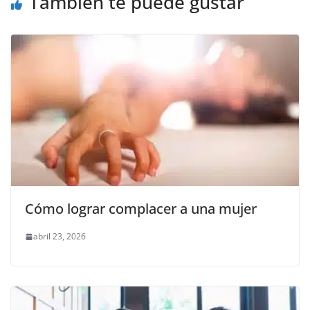
También te puede gustar
k
Cómo lograr complacer a una mujer
abril 23, 2026