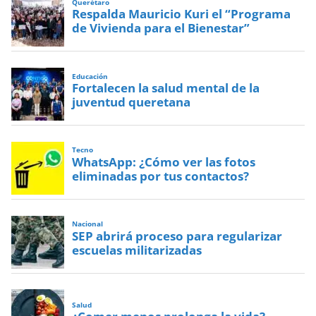
Querétaro
Respalda Mauricio Kuri el “Programa
de Vivienda para el Bienestar”
Educación
Fortalecen la salud mental de la
juventud queretana
Tecno
WhatsApp: ¿Cómo ver las fotos
eliminadas por tus contactos?
Nacional
SEP abrirá proceso para regularizar
escuelas militarizadas
Salud