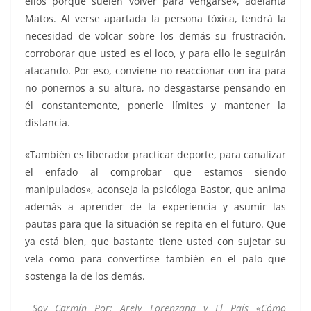
ellos porque suelen volver para vengarse», adelanta
Matos. Al verse apartada la persona tóxica, tendrá la
necesidad de volcar sobre los demás su frustración,
corroborar que usted es el loco, y para ello le seguirán
atacando. Por eso, conviene no reaccionar con ira para
no ponernos a su altura, no desgastarse pensando en
él constantemente, ponerle límites y mantener la
distancia.
«También es liberador practicar deporte, para canalizar
el enfado al comprobar que estamos siendo
manipulados», aconseja la psicóloga Bastor, que anima
además a aprender de la experiencia y asumir las
pautas para que la situación se repita en el futuro. Que
ya está bien, que bastante tiene usted con sujetar su
vela como para convertirse también en el palo que
sostenga la de los demás.
Soy Carmín Por: Arely Lorenzana y El País «Cómo