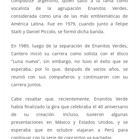
compositor argentino, quien saltó a la fama como
vocalista de la agrupación Enanitos Verdes,
considerada como una de las más emblemáticas de
América Latina. Fue en 1979, cuando junto a Felipe
Staiti y Daniel Piccolo, se formó dicha banda.
En 1989, luego de la separación de Enanitos Verdes,
Cantero inició su carrera como solista con el disco
“Luna nueva”, sin embargo, no tuvo el éxito que se
esperaba, por lo que, después de varios años, se
reunió con sus compañeros y continuaron con su
carrera juntos.
Cabe resaltar que, recientemente, Enanitos Verde
había finalizado la gira que celebraba el 40 aniversario
de su creación. Incluso, tuvieron algunas
presentaciones en México y Estados Unidos, y se
esperaba que en octubre viajaran a Perú para
continuar con la serie de conciertos ya pactados.