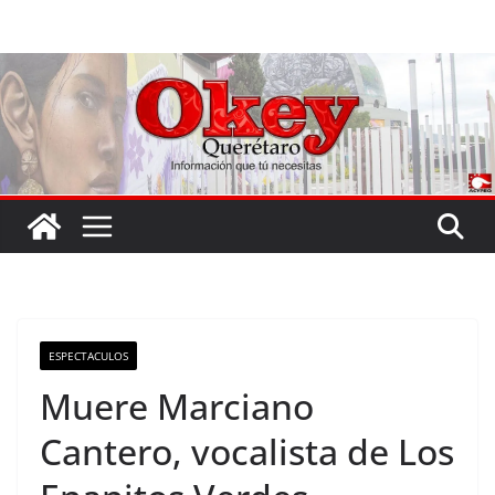
Saltar
al
contenido
ESPECTACULOS
Muere Marciano
Cantero, vocalista de Los