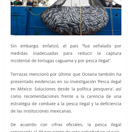
Sin embargo, enfatizó, el país “fue señalado por
medidas inadecuadas para reducir la captura
incidental de tortugas caguama y por pesca ilegal”.
Terrazas mencionó por último que Oceana también ha
presentado evidencias en su investigación ‘Pesca ilegal
en México: Soluciones desde la política pesquera’, así
como recomendaciones frente a la carencia de una
estrategia de combate a la pesca ilegal y la deficiencia
de las instituciones mexicanas.
De acuerdo con cifras oficiales, la pesca ilegal
representa el 40 por ciento de esta actividad en el país.