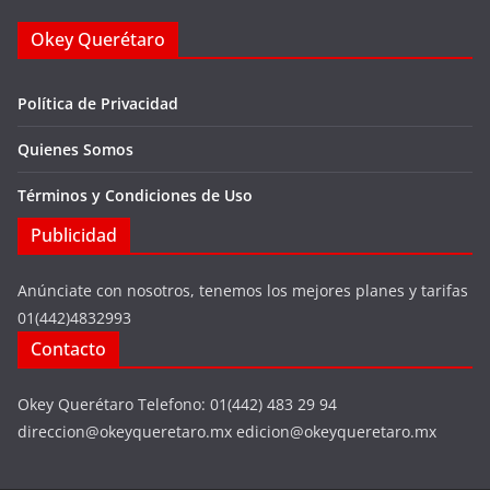
Okey Querétaro
Política de Privacidad
Quienes Somos
Términos y Condiciones de Uso
Publicidad
Anúnciate con nosotros, tenemos los mejores planes y tarifas
01(442)4832993
Contacto
Okey Querétaro Telefono: 01(442) 483 29 94
direccion@okeyqueretaro.mx edicion@okeyqueretaro.mx