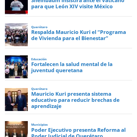
Sheinbaum insistirá ante el Vaticano
para que León XIV visite México
Querétaro
Respalda Mauricio Kuri el “Programa
de Vivienda para el Bienestar”
Educación
Fortalecen la salud mental de la
juventud queretana
Querétaro
Mauricio Kuri presenta sistema
educativo para reducir brechas de
aprendizaje
Municipios
Poder Ejecutivo presenta Reforma al
Poder Judicial de Querétaro