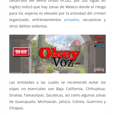
Desarrollo del Reino Unido (FCDO, por sus siglas en
inglés) indicó que hay zonas de México donde el riesgo
para los viajeros es elevado por la actividad del crimen
organizado, enfrentamientos
armados
, secuestros y
otros delitos violentos.
Las entidades a las cuales se recomendó evitar los
viajes no esenciales son Baja California, Chihuahua,
Sinaloa, Tamaulipas, Zacatecas, así como algunas zonas
de Guanajuato, Michoacán, Jalisco, Colima, Guerrero y
Chiapas.