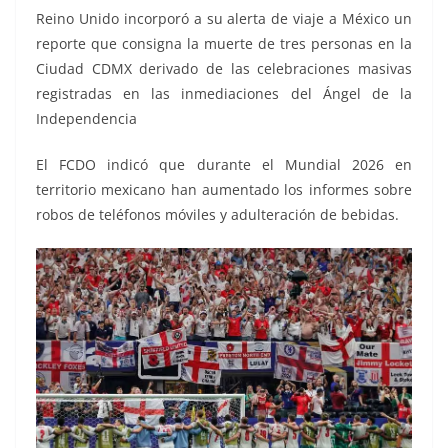
Reino Unido incorporó a su alerta de viaje a México un
reporte que consigna la muerte de tres personas en la
Ciudad CDMX derivado de las celebraciones masivas
registradas en las inmediaciones del Ángel de la
Independencia
El FCDO indicó que durante el Mundial 2026 en
territorio mexicano han aumentado los informes sobre
robos de teléfonos móviles y adulteración de bebidas.