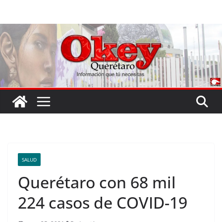
Saltar
al
contenido
SALUD
Querétaro con 68 mil
224 casos de COVID-19