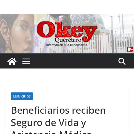
Saltar
al
contenido
MUNICIPIOS
Beneficiarios reciben
Seguro de Vida y