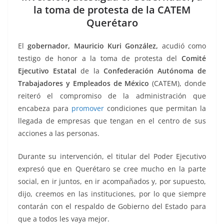
o
p
n
m
la toma de protesta de la CATEM
o
p
k
Querétaro
k
El
gobernador, Mauricio Kuri González,
acudió como
testigo de honor a la toma de protesta del
Comité
Ejecutivo Estatal
de la
Confederación Autónoma de
Trabajadores y Empleados de México
(CATEM), donde
reiteró el compromiso de la administración que
encabeza para
promover
condiciones que permitan la
llegada de empresas que tengan en el centro de sus
acciones a las personas.
Durante su intervención, el titular del Poder Ejecutivo
expresó que en Querétaro se cree mucho en la parte
social, en ir juntos, en ir acompañados y, por supuesto,
dijo, creemos en las instituciones, por lo que siempre
contarán con el respaldo de Gobierno del Estado para
que a todos les vaya mejor.