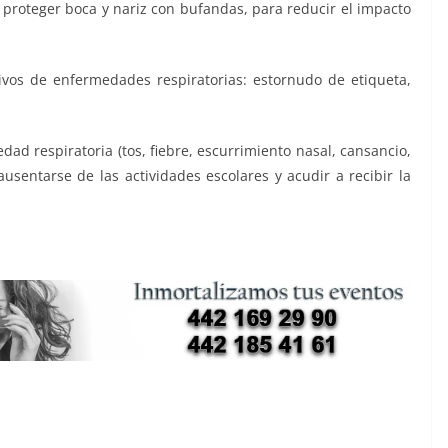
n proteger boca y nariz con bufandas, para reducir el impacto
vos de enfermedades respiratorias: estornudo de etiqueta,
ad respiratoria (tos, fiebre, escurrimiento nasal, cansancio,
ausentarse de las actividades escolares y acudir a recibir la
suspende, USEBEQ suspende, USEBEQ suspende