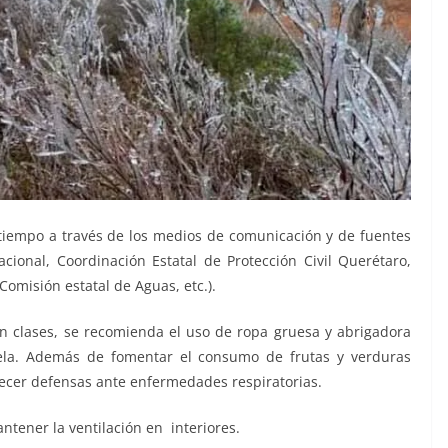
tiempo a través de los medios de comunicación y de fuentes
acional, Coordinación Estatal de Protección Civil Querétaro,
Comisión estatal de Aguas, etc.).
rán clases, se recomienda el uso de ropa gruesa y abrigadora
ela. Además de fomentar el consumo de frutas y verduras
talecer defensas ante enfermedades respiratorias.
antener la ventilación en interiores.