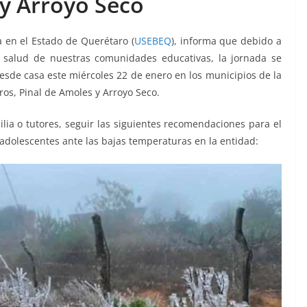
y Arroyo Seco
a en el Estado de Querétaro (
USEBEQ
), informa que debido a
a salud de nuestras comunidades educativas, la jornada se
sde casa este miércoles 22 de enero en los municipios de la
os, Pinal de Amoles y Arroyo Seco.
lia o tutores, seguir las siguientes recomendaciones para el
 adolescentes ante las bajas temperaturas en la entidad: