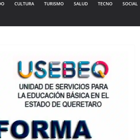
DO
CULTURA
TURISMO
SALUD
TECNO
SOCIAL