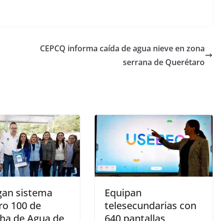
CEPCQ informa caída de agua nieve en zona
serrana de Querétaro
gan sistema
Equipan
o 100 de
telesecundarias con
ha de Agua de
640 pantallas