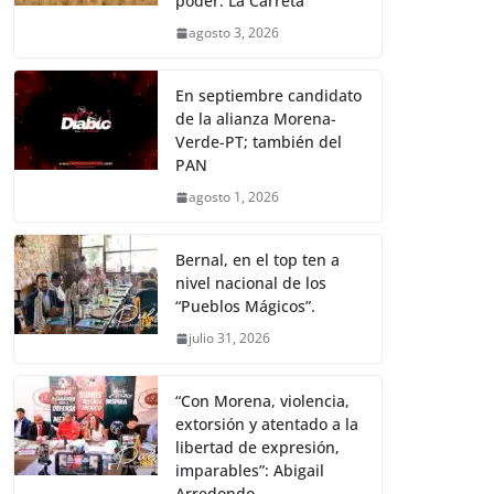
poder: La Carreta
agosto 3, 2026
En septiembre candidato
de la alianza Morena-
Verde-PT; también del
PAN
agosto 1, 2026
Bernal, en el top ten a
nivel nacional de los
“Pueblos Mágicos”.
julio 31, 2026
“Con Morena, violencia,
extorsión y atentado a la
libertad de expresión,
imparables”: Abigail
Arredondo.