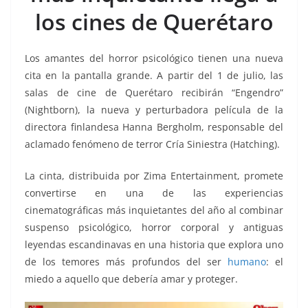
o
p
n
m
los cines de Querétaro
o
p
k
k
Los amantes del horror psicológico tienen una nueva
cita en la pantalla grande. A partir del 1 de julio, las
salas de cine de Querétaro recibirán “Engendro”
(Nightborn), la nueva y perturbadora película de la
directora finlandesa Hanna Bergholm, responsable del
aclamado fenómeno de terror Cría Siniestra (Hatching).
La cinta, distribuida por Zima Entertainment, promete
convertirse en una de las experiencias
cinematográficas más inquietantes del año al combinar
suspenso psicológico, horror corporal y antiguas
leyendas escandinavas en una historia que explora uno
de los temores más profundos del ser
humano
: el
miedo a aquello que debería amar y proteger.