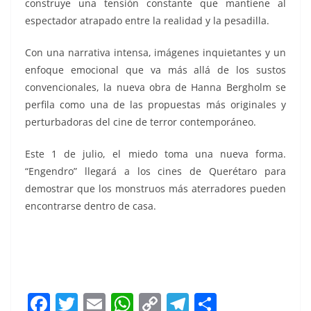
construye una tensión constante que mantiene al
espectador atrapado entre la realidad y la pesadilla.
Con una narrativa intensa, imágenes inquietantes y un
enfoque emocional que va más allá de los sustos
convencionales, la nueva obra de Hanna Bergholm se
perfila como una de las propuestas más originales y
perturbadoras del cine de terror contemporáneo.
Este 1 de julio, el miedo toma una nueva forma.
“Engendro” llegará a los cines de Querétaro para
demostrar que los monstruos más aterradores pueden
encontrarse dentro de casa.
F
T
E
W
C
T
S