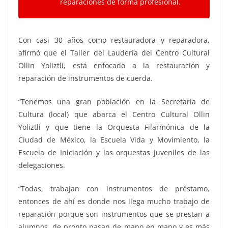
reparaciones de forma profesional.
Con casi 30 años como restauradora y reparadora,
afirmó que el Taller del Laudería del Centro Cultural
Ollin Yoliztli, está enfocado a la restauración y
reparación de instrumentos de cuerda.
“Tenemos una gran población en la Secretaría de
Cultura (local) que abarca el Centro Cultural Ollin
Yoliztli y que tiene la Orquesta Filarmónica de la
Ciudad de México, la Escuela Vida y Movimiento, la
Escuela de Iniciación y las orquestas juveniles de las
delegaciones.
“Todas, trabajan con instrumentos de préstamo,
entonces de ahí es donde nos llega mucho trabajo de
reparación porque son instrumentos que se prestan a
alumnos, de pronto pasan de mano en mano y es más