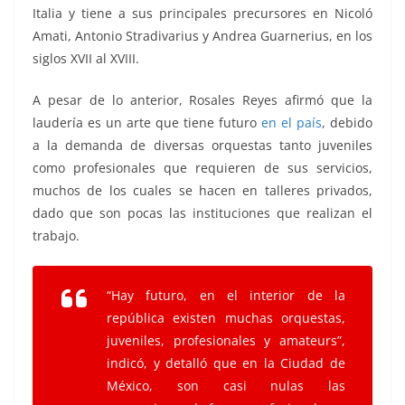
Italia y tiene a sus principales precursores en Nicoló
Amati, Antonio Stradivarius y Andrea Guarnerius, en los
siglos XVII al XVIII.
A pesar de lo anterior, Rosales Reyes afirmó que la
laudería es un arte que tiene futuro
en el país
, debido
a la demanda de diversas orquestas tanto juveniles
como profesionales que requieren de sus servicios,
muchos de los cuales se hacen en talleres privados,
dado que son pocas las instituciones que realizan el
trabajo.
“Hay futuro, en el interior de la
república existen muchas orquestas,
juveniles, profesionales y amateurs”,
indicó, y detalló que en la Ciudad de
México, son casi nulas las