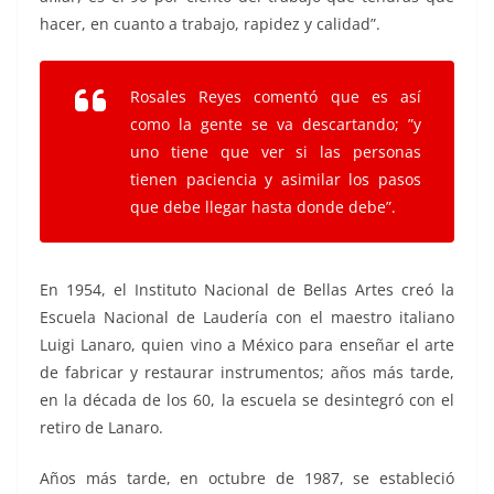
hacer, en cuanto a trabajo, rapidez y calidad”.
Rosales Reyes comentó que es así
como la gente se va descartando; ”y
uno tiene que ver si las personas
tienen paciencia y asimilar los pasos
que debe llegar hasta donde debe”.
En 1954, el Instituto Nacional de Bellas Artes creó la
Escuela Nacional de Laudería con el maestro italiano
Luigi Lanaro, quien vino a México para enseñar el arte
de fabricar y restaurar instrumentos; años más tarde,
en la década de los 60, la escuela se desintegró con el
retiro de Lanaro.
Años más tarde, en octubre de 1987, se estableció