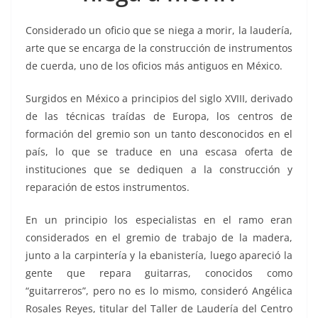
o
p
n
m
o
p
k
Considerado un oficio que se niega a morir, la laudería,
k
arte que se encarga de la construcción de instrumentos
de cuerda, uno de los oficios más antiguos en México.
Surgidos en México a principios del siglo XVIII, derivado
de las técnicas traídas de Europa, los centros de
formación del gremio son un tanto desconocidos en el
país, lo que se traduce en una escasa oferta de
instituciones que se dediquen a la construcción y
reparación de estos instrumentos.
En un principio los especialistas en el ramo eran
considerados en el gremio de trabajo de la madera,
junto a la carpintería y la ebanistería, luego apareció la
gente que repara guitarras, conocidos como
“guitarreros”, pero no es lo mismo, consideró Angélica
Rosales Reyes, titular del Taller de Laudería del Centro