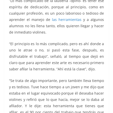
“Lo más complicado de la laudería -opinó- es tener ese
espíritu de dedicación, porque al principio, como en
cualquier profesión, es un poco laborioso o tedioso de
aprender el manejo de
las herramientas
y a algunos
alumnos no les llena tanto, ellos quieren llegar y hacer
de inmediato violines.
“El principio es lo más complicado, pero es ahí donde a
uno le atrae o no, si pasó esta fase, después, es
disfrutable el trabajo”, señaló, al tiempo que dejó en
claro que para aprender este arte es necesario primero
saber afilar la herramienta. “Ahí está la clave”, dijo.
“Se trata de algo importante, pero también lleva tiempo
y es tedioso. Tuve hace tiempo a un joven y me dijo que
estaba en el lugar equivocado porque él deseaba hacer
violines y refirió que lo que hacía, mejor se lo daba al
afilador. Y le dije: esta herramienta que tienes que
afilar, es el 90 por ciento del trabajo que tendrás que